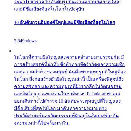
จะพาไปสำรวจ 10 อันดับรูปปั้นเจ้าแม่กวนอิมองค์ใหญ่
และมีชื่อเสียงที่สุดในโลกในปัจจุบัน
10 อันดับกวนอิมองค์ใหญ่และมีชื่อเสียงที่สุดในโลก
2,849 views
ในโลกที่ความยิ่งใหญ่และความสง่างามมาบรรจบกัน มี
การสร้างสรรค์ที่น่าทึ่ง ซึ่งท้าทายขีดจำกัดของความเชื่อ
และความสำเร็จของมนุษย์ นั่นคือพระพุทธรูปที่ใหญ่ที่สุด
ในโลก สิ่งก่อสร้างอันยิ่งใหญ่เหล่านี้ เป็นเครื่องพิสูจน์ถึง
ความศรัทธา และความทุ่มเทที่ฝังรากลึกในวัฒนธรรม
และจิตวิญญาณของคนในชาติต่างๆ Palanla จะพาคุณ
ออกเดินทางไปสำรวจ 10 อันดับพระพุทธรูปที่ใหญ่และ
มีชื่อเสียงที่สุดในโลก มาค้นหาความหมายทาง
ประวัติศาสตร์และวัฒนธรรมที่ฝังอยู่ในสิ่งก่อสร้างอัน
งดงามเหล่านี้ไปพร้อมๆ กัน