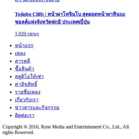
Tojinbo Cliffs | หน้าผาโทจินโบ สุดยอดหน้าผาหินบะ
ซอลต์แห่งจังหวัดฟุกุอิ ประเทศญี่ปุ่น
1,020 views
หน้าแรก
เพลง
สารคดี
ซื้อสินค้า
สตูดิโอให้เช่า
ค่าลิขสิทธิ์
รายชื่อเพลง
เกี่ยวกับเรา
ข่าวสารและกิจกรรม
ติดต่อเรา
Copyright ® 2016, Rose Media and Entertainment Co., Ltd., All
rights Reserved.