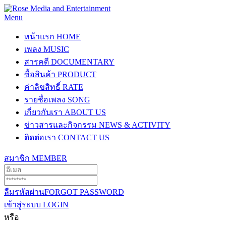
Menu
หน้าแรก
HOME
เพลง
MUSIC
สารคดี
DOCUMENTARY
ซื้อสินค้า
PRODUCT
ค่าลิขสิทธิ์
RATE
รายชื่อเพลง
SONG
เกี่ยวกับเรา
ABOUT US
ข่าวสารและกิจกรรม
NEWS & ACTIVITY
ติดต่อเรา
CONTACT US
สมาชิก
MEMBER
ลืมรหัสผ่าน
FORGOT PASSWORD
เข้าสู่ระบบ
LOGIN
หรือ