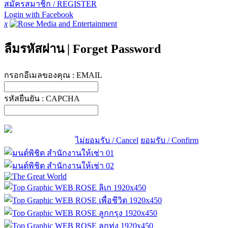
สมัครสมาชิก / REGISTER
Login with Facebook
x
ลืมรหัสผ่าน
|
Forget Password
กรอกอีเมลของคุณ :
EMAIL
รหัสยืนยัน :
CAPCHA
ไม่ยอมรับ / Cancel
ยอมรับ / Confirm