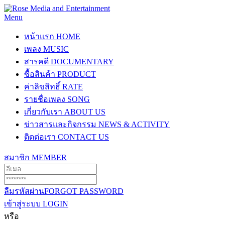
Menu
หน้าแรก
HOME
เพลง
MUSIC
สารคดี
DOCUMENTARY
ซื้อสินค้า
PRODUCT
ค่าลิขสิทธิ์
RATE
รายชื่อเพลง
SONG
เกี่ยวกับเรา
ABOUT US
ข่าวสารและกิจกรรม
NEWS & ACTIVITY
ติดต่อเรา
CONTACT US
สมาชิก
MEMBER
ลืมรหัสผ่าน
FORGOT PASSWORD
เข้าสู่ระบบ
LOGIN
หรือ