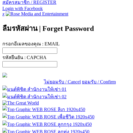
สมัครสมาชิก / REGISTER
Login with Facebook
x
ลืมรหัสผ่าน
|
Forget Password
กรอกอีเมลของคุณ :
EMAIL
รหัสยืนยัน :
CAPCHA
ไม่ยอมรับ / Cancel
ยอมรับ / Confirm