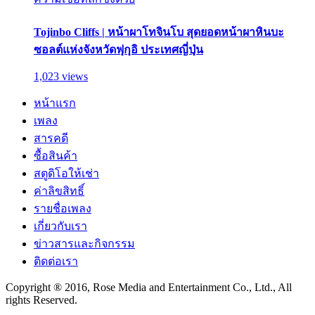
Tojinbo Cliffs | หน้าผาโทจินโบ สุดยอดหน้าผาหินบะ
ซอลต์แห่งจังหวัดฟุกุอิ ประเทศญี่ปุ่น
1,023 views
หน้าแรก
เพลง
สารคดี
ซื้อสินค้า
สตูดิโอให้เช่า
ค่าลิขสิทธิ์
รายชื่อเพลง
เกี่ยวกับเรา
ข่าวสารและกิจกรรม
ติดต่อเรา
Copyright ® 2016, Rose Media and Entertainment Co., Ltd., All
rights Reserved.