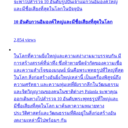
จะพาไปสำรวจ 10 อันดับรูปปั้นเจ้าแม่กวนอิมองค์ใหญ่
และมีชื่อเสียงที่สุดในโลกในปัจจุบัน
10 อันดับกวนอิมองค์ใหญ่และมีชื่อเสียงที่สุดในโลก
2,854 views
ในโลกที่ความยิ่งใหญ่และความสง่างามมาบรรจบกัน มี
การสร้างสรรค์ที่น่าทึ่ง ซึ่งท้าทายขีดจำกัดของความเชื่อ
และความสำเร็จของมนุษย์ นั่นคือพระพุทธรูปที่ใหญ่ที่สุด
ในโลก สิ่งก่อสร้างอันยิ่งใหญ่เหล่านี้ เป็นเครื่องพิสูจน์ถึง
ความศรัทธา และความทุ่มเทที่ฝังรากลึกในวัฒนธรรม
และจิตวิญญาณของคนในชาติต่างๆ Palanla จะพาคุณ
ออกเดินทางไปสำรวจ 10 อันดับพระพุทธรูปที่ใหญ่และ
มีชื่อเสียงที่สุดในโลก มาค้นหาความหมายทาง
ประวัติศาสตร์และวัฒนธรรมที่ฝังอยู่ในสิ่งก่อสร้างอัน
งดงามเหล่านี้ไปพร้อมๆ กัน