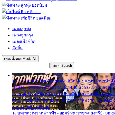
เพลงลูกทุ่ง
เพลงลูกกรุง
เพลงเพื่อชีวิต
อัลบั้ม
เพลงทั้งหมด
Music All
ค้นหา
Search
1. 00:00 สามสิบยังแจ๋ว - ยอดรัก สลักใจ 2. 02:49 รักมาห้าปี
ทำหล่น - ศรเพชร ศรสุพรรณ 6. 14:49 หิ้วกระเป๋า - แสงสุรีย์ 
รุ่งโรจน์ 10. 28:08 ไม่มีเวลาไปหาเมียน้อย - ยอดรัก สลักใ
ใจ 14. 42:49 ไอ้หวังตายแน่ - ศรเพชร ศรสุพรรณ 15. 46:35 ธา
จ๋า - แสงสุรีย์ รุ่งโรจน์
18 บทเพลงดังจากฟากฟ้า - ยอดรัก/ศรเพชร/แสงสุรีย์ (Officia