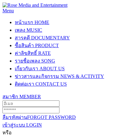
Menu
หน้าแรก
HOME
เพลง
MUSIC
สารคดี
DOCUMENTARY
ซื้อสินค้า
PRODUCT
ค่าลิขสิทธิ์
RATE
รายชื่อเพลง
SONG
เกี่ยวกับเรา
ABOUT US
ข่าวสารและกิจกรรม
NEWS & ACTIVITY
ติดต่อเรา
CONTACT US
สมาชิก
MEMBER
ลืมรหัสผ่าน
FORGOT PASSWORD
เข้าสู่ระบบ
LOGIN
หรือ