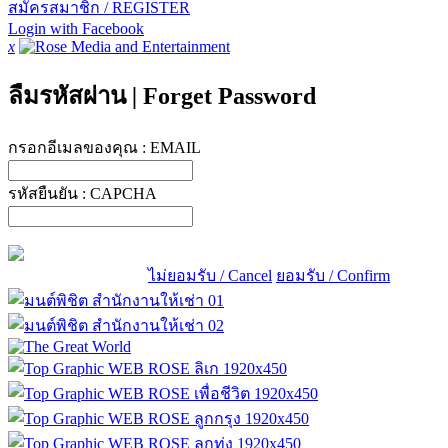
สมัครสมาชิก / REGISTER
Login with Facebook
x
ลืมรหัสผ่าน
|
Forget Password
กรอกอีเมลของคุณ :
EMAIL
รหัสยืนยัน :
CAPCHA
ไม่ยอมรับ / Cancel
ยอมรับ / Confirm