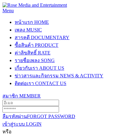
Menu
หน้าแรก
HOME
เพลง
MUSIC
สารคดี
DOCUMENTARY
ซื้อสินค้า
PRODUCT
ค่าลิขสิทธิ์
RATE
รายชื่อเพลง
SONG
เกี่ยวกับเรา
ABOUT US
ข่าวสารและกิจกรรม
NEWS & ACTIVITY
ติดต่อเรา
CONTACT US
สมาชิก
MEMBER
ลืมรหัสผ่าน
FORGOT PASSWORD
เข้าสู่ระบบ
LOGIN
หรือ