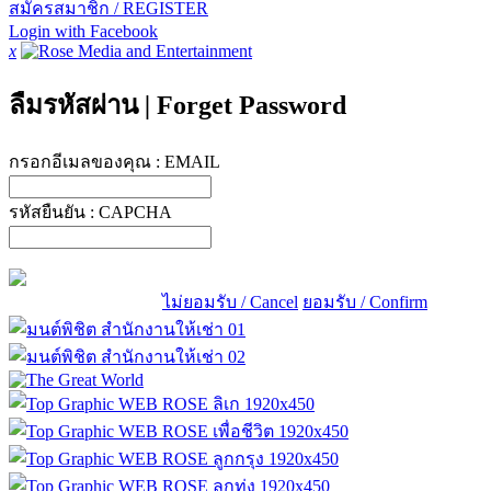
สมัครสมาชิก / REGISTER
Login with Facebook
x
ลืมรหัสผ่าน
|
Forget Password
กรอกอีเมลของคุณ :
EMAIL
รหัสยืนยัน :
CAPCHA
ไม่ยอมรับ / Cancel
ยอมรับ / Confirm