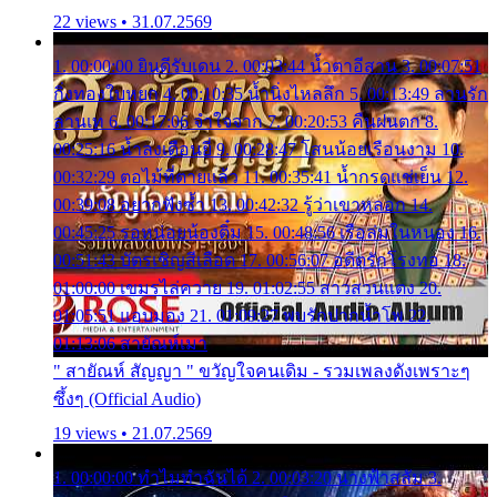
22 views • 31.07.2569
1. 00:00:00 ยินดีรับเดน 2. 00:03:44 น้ำตาอีสาน 3. 00:07:51
กิ่งทองใบหยก 4. 00:10:35 น้ำนิ่งไหลลึก 5. 00:13:49 ลานรัก
ลานเท 6. 00:17:06 จำใจจาก 7. 00:20:53 คืนฝนตก 8.
00:25:16 น้ำลงเดือนยี่ 9. 00:28:47 โสนน้อยเรือนงาม 10.
00:32:29 ตอไม้ที่ตายแล้ว 11. 00:35:41 น้ำกรดแช่เย็น 12.
00:39:08 อยากฟังซ้ำ 13. 00:42:32 รู้ว่าเขาหลอก 14.
00:45:25 รอหน่อยน้องติ๋ม 15. 00:48:56 เรือล่มในหนอง 16.
00:51:43 บัตรเชิญสีเลือด 17. 00:56:07 อดีตรักโรงทอ 18.
01:00:00 เขมรไล่ควาย 19. 01:02:55 สาวสวนแตง 20.
01:05:51 แอบมอง 21. 01:09:27 พบรักปากน้ำโพ 22.
01:13:06 สายัณห์เมา
" สายัณห์ สัญญา " ขวัญใจคนเดิม - รวมเพลงดังเพราะๆ
ซึ้งๆ (Official Audio)
19 views • 21.07.2569
1. 00:00:00 ทำไมทำฉันได้ 2. 00:03:20 นางฟ้าสลัม 3.