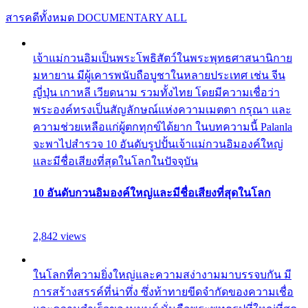
สารคดีทั้งหมด
DOCUMENTARY ALL
เจ้าแม่กวนอิมเป็นพระโพธิสัตว์ในพระพุทธศาสนานิกาย
มหายาน มีผู้เคารพนับถือบูชาในหลายประเทศ เช่น จีน
ญี่ปุ่น เกาหลี เวียดนาม รวมทั้งไทย โดยมีความเชื่อว่า
พระองค์ทรงเป็นสัญลักษณ์แห่งความเมตตา กรุณา และ
ความช่วยเหลือแก่ผู้ตกทุกข์ได้ยาก ในบทความนี้ Palanla
จะพาไปสำรวจ 10 อันดับรูปปั้นเจ้าแม่กวนอิมองค์ใหญ่
และมีชื่อเสียงที่สุดในโลกในปัจจุบัน
10 อันดับกวนอิมองค์ใหญ่และมีชื่อเสียงที่สุดในโลก
2,842 views
ในโลกที่ความยิ่งใหญ่และความสง่างามมาบรรจบกัน มี
การสร้างสรรค์ที่น่าทึ่ง ซึ่งท้าทายขีดจำกัดของความเชื่อ