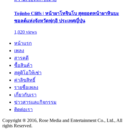
Tojinbo Cliffs | หน้าผาโทจินโบ สุดยอดหน้าผาหินบะ
ซอลต์แห่งจังหวัดฟุกุอิ ประเทศญี่ปุ่น
1,020 views
หน้าแรก
เพลง
สารคดี
ซื้อสินค้า
สตูดิโอให้เช่า
ค่าลิขสิทธิ์
รายชื่อเพลง
เกี่ยวกับเรา
ข่าวสารและกิจกรรม
ติดต่อเรา
Copyright ® 2016, Rose Media and Entertainment Co., Ltd., All
rights Reserved.