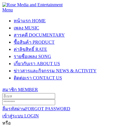
Menu
หน้าแรก
HOME
เพลง
MUSIC
สารคดี
DOCUMENTARY
ซื้อสินค้า
PRODUCT
ค่าลิขสิทธิ์
RATE
รายชื่อเพลง
SONG
เกี่ยวกับเรา
ABOUT US
ข่าวสารและกิจกรรม
NEWS & ACTIVITY
ติดต่อเรา
CONTACT US
สมาชิก
MEMBER
ลืมรหัสผ่าน
FORGOT PASSWORD
เข้าสู่ระบบ
LOGIN
หรือ