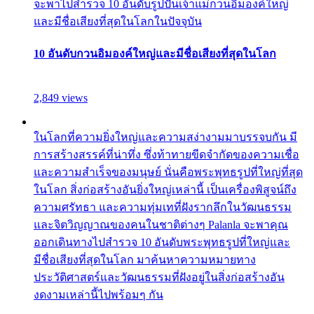
จะพาไปสำรวจ 10 อันดับรูปปั้นเจ้าแม่กวนอิมองค์ใหญ่
และมีชื่อเสียงที่สุดในโลกในปัจจุบัน
10 อันดับกวนอิมองค์ใหญ่และมีชื่อเสียงที่สุดในโลก
2,849 views
ในโลกที่ความยิ่งใหญ่และความสง่างามมาบรรจบกัน มี
การสร้างสรรค์ที่น่าทึ่ง ซึ่งท้าทายขีดจำกัดของความเชื่อ
และความสำเร็จของมนุษย์ นั่นคือพระพุทธรูปที่ใหญ่ที่สุด
ในโลก สิ่งก่อสร้างอันยิ่งใหญ่เหล่านี้ เป็นเครื่องพิสูจน์ถึง
ความศรัทธา และความทุ่มเทที่ฝังรากลึกในวัฒนธรรม
และจิตวิญญาณของคนในชาติต่างๆ Palanla จะพาคุณ
ออกเดินทางไปสำรวจ 10 อันดับพระพุทธรูปที่ใหญ่และ
มีชื่อเสียงที่สุดในโลก มาค้นหาความหมายทาง
ประวัติศาสตร์และวัฒนธรรมที่ฝังอยู่ในสิ่งก่อสร้างอัน
งดงามเหล่านี้ไปพร้อมๆ กัน