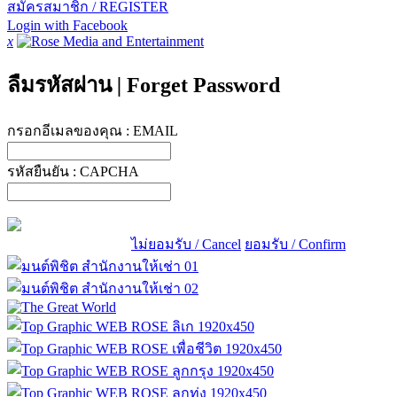
สมัครสมาชิก / REGISTER
Login with Facebook
x
ลืมรหัสผ่าน
|
Forget Password
กรอกอีเมลของคุณ :
EMAIL
รหัสยืนยัน :
CAPCHA
ไม่ยอมรับ / Cancel
ยอมรับ / Confirm