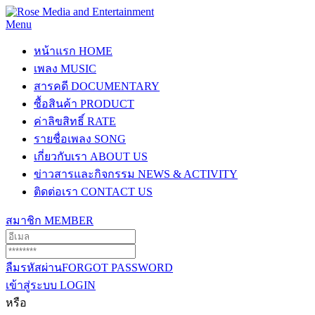
Menu
หน้าแรก
HOME
เพลง
MUSIC
สารคดี
DOCUMENTARY
ซื้อสินค้า
PRODUCT
ค่าลิขสิทธิ์
RATE
รายชื่อเพลง
SONG
เกี่ยวกับเรา
ABOUT US
ข่าวสารและกิจกรรม
NEWS & ACTIVITY
ติดต่อเรา
CONTACT US
สมาชิก
MEMBER
ลืมรหัสผ่าน
FORGOT PASSWORD
เข้าสู่ระบบ
LOGIN
หรือ