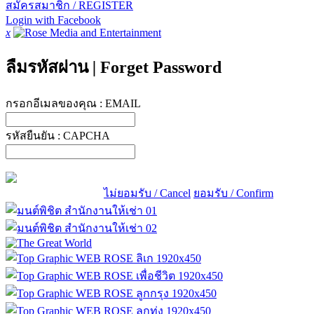
สมัครสมาชิก / REGISTER
Login with Facebook
x
ลืมรหัสผ่าน
|
Forget Password
กรอกอีเมลของคุณ :
EMAIL
รหัสยืนยัน :
CAPCHA
ไม่ยอมรับ / Cancel
ยอมรับ / Confirm