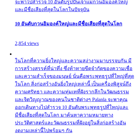
จะพาไปสำรวจ 10 อันดับรูปปั้นเจ้าแม่กวนอิมองค์ใหญ่
และมีชื่อเสียงที่สุดในโลกในปัจจุบัน
10 อันดับกวนอิมองค์ใหญ่และมีชื่อเสียงที่สุดในโลก
2,854 views
ในโลกที่ความยิ่งใหญ่และความสง่างามมาบรรจบกัน มี
การสร้างสรรค์ที่น่าทึ่ง ซึ่งท้าทายขีดจำกัดของความเชื่อ
และความสำเร็จของมนุษย์ นั่นคือพระพุทธรูปที่ใหญ่ที่สุด
ในโลก สิ่งก่อสร้างอันยิ่งใหญ่เหล่านี้ เป็นเครื่องพิสูจน์ถึง
ความศรัทธา และความทุ่มเทที่ฝังรากลึกในวัฒนธรรม
และจิตวิญญาณของคนในชาติต่างๆ Palanla จะพาคุณ
ออกเดินทางไปสำรวจ 10 อันดับพระพุทธรูปที่ใหญ่และ
มีชื่อเสียงที่สุดในโลก มาค้นหาความหมายทาง
ประวัติศาสตร์และวัฒนธรรมที่ฝังอยู่ในสิ่งก่อสร้างอัน
งดงามเหล่านี้ไปพร้อมๆ กัน