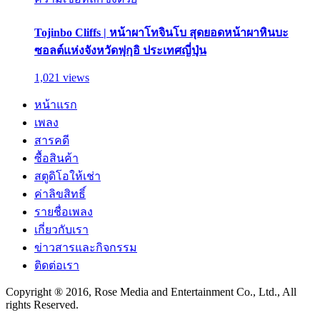
Tojinbo Cliffs | หน้าผาโทจินโบ สุดยอดหน้าผาหินบะ
ซอลต์แห่งจังหวัดฟุกุอิ ประเทศญี่ปุ่น
1,021 views
หน้าแรก
เพลง
สารคดี
ซื้อสินค้า
สตูดิโอให้เช่า
ค่าลิขสิทธิ์
รายชื่อเพลง
เกี่ยวกับเรา
ข่าวสารและกิจกรรม
ติดต่อเรา
Copyright ® 2016, Rose Media and Entertainment Co., Ltd., All
rights Reserved.