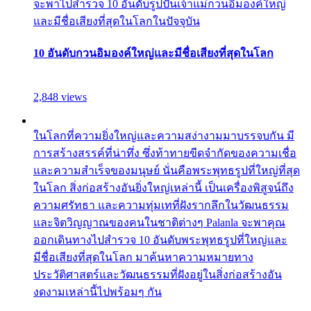
จะพาไปสำรวจ 10 อันดับรูปปั้นเจ้าแม่กวนอิมองค์ใหญ่
และมีชื่อเสียงที่สุดในโลกในปัจจุบัน
10 อันดับกวนอิมองค์ใหญ่และมีชื่อเสียงที่สุดในโลก
2,848 views
ในโลกที่ความยิ่งใหญ่และความสง่างามมาบรรจบกัน มี
การสร้างสรรค์ที่น่าทึ่ง ซึ่งท้าทายขีดจำกัดของความเชื่อ
และความสำเร็จของมนุษย์ นั่นคือพระพุทธรูปที่ใหญ่ที่สุด
ในโลก สิ่งก่อสร้างอันยิ่งใหญ่เหล่านี้ เป็นเครื่องพิสูจน์ถึง
ความศรัทธา และความทุ่มเทที่ฝังรากลึกในวัฒนธรรม
และจิตวิญญาณของคนในชาติต่างๆ Palanla จะพาคุณ
ออกเดินทางไปสำรวจ 10 อันดับพระพุทธรูปที่ใหญ่และ
มีชื่อเสียงที่สุดในโลก มาค้นหาความหมายทาง
ประวัติศาสตร์และวัฒนธรรมที่ฝังอยู่ในสิ่งก่อสร้างอัน
งดงามเหล่านี้ไปพร้อมๆ กัน