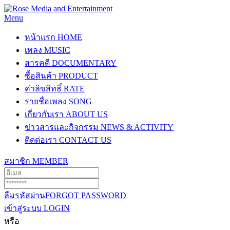
Menu
หน้าแรก
HOME
เพลง
MUSIC
สารคดี
DOCUMENTARY
ซื้อสินค้า
PRODUCT
ค่าลิขสิทธิ์
RATE
รายชื่อเพลง
SONG
เกี่ยวกับเรา
ABOUT US
ข่าวสารและกิจกรรม
NEWS & ACTIVITY
ติดต่อเรา
CONTACT US
สมาชิก
MEMBER
ลืมรหัสผ่าน
FORGOT PASSWORD
เข้าสู่ระบบ
LOGIN
หรือ