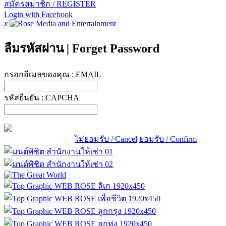
สมัครสมาชิก / REGISTER
Login with Facebook
x
ลืมรหัสผ่าน
|
Forget Password
กรอกอีเมลของคุณ :
EMAIL
รหัสยืนยัน :
CAPCHA
ไม่ยอมรับ / Cancel
ยอมรับ / Confirm