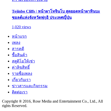
Tojinbo Cliffs | หน้าผาโทจินโบ สุดยอดหน้าผาหินบะ
ซอลต์แห่งจังหวัดฟุกุอิ ประเทศญี่ปุ่น
1,020 views
หน้าแรก
เพลง
สารคดี
ซื้อสินค้า
สตูดิโอให้เช่า
ค่าลิขสิทธิ์
รายชื่อเพลง
เกี่ยวกับเรา
ข่าวสารและกิจกรรม
ติดต่อเรา
Copyright ® 2016, Rose Media and Entertainment Co., Ltd., All
rights Reserved.