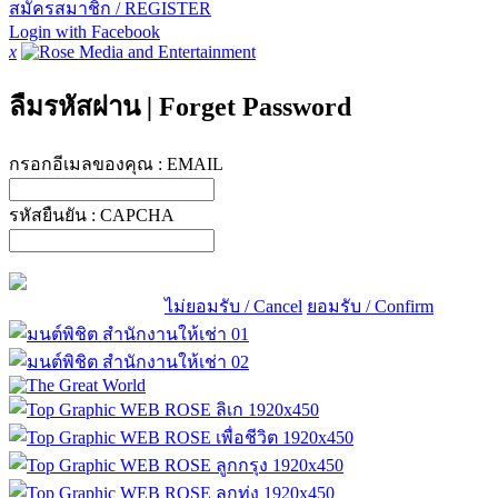
สมัครสมาชิก / REGISTER
Login with Facebook
x
ลืมรหัสผ่าน
|
Forget Password
กรอกอีเมลของคุณ :
EMAIL
รหัสยืนยัน :
CAPCHA
ไม่ยอมรับ / Cancel
ยอมรับ / Confirm