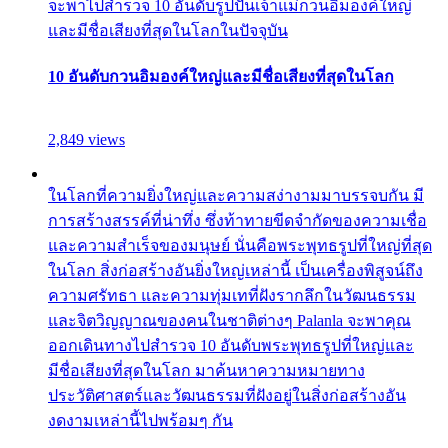
จะพาไปสำรวจ 10 อันดับรูปปั้นเจ้าแม่กวนอิมองค์ใหญ่
และมีชื่อเสียงที่สุดในโลกในปัจจุบัน
10 อันดับกวนอิมองค์ใหญ่และมีชื่อเสียงที่สุดในโลก
2,849 views
ในโลกที่ความยิ่งใหญ่และความสง่างามมาบรรจบกัน มี
การสร้างสรรค์ที่น่าทึ่ง ซึ่งท้าทายขีดจำกัดของความเชื่อ
และความสำเร็จของมนุษย์ นั่นคือพระพุทธรูปที่ใหญ่ที่สุด
ในโลก สิ่งก่อสร้างอันยิ่งใหญ่เหล่านี้ เป็นเครื่องพิสูจน์ถึง
ความศรัทธา และความทุ่มเทที่ฝังรากลึกในวัฒนธรรม
และจิตวิญญาณของคนในชาติต่างๆ Palanla จะพาคุณ
ออกเดินทางไปสำรวจ 10 อันดับพระพุทธรูปที่ใหญ่และ
มีชื่อเสียงที่สุดในโลก มาค้นหาความหมายทาง
ประวัติศาสตร์และวัฒนธรรมที่ฝังอยู่ในสิ่งก่อสร้างอัน
งดงามเหล่านี้ไปพร้อมๆ กัน