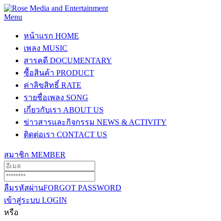
Menu
หน้าแรก
HOME
เพลง
MUSIC
สารคดี
DOCUMENTARY
ซื้อสินค้า
PRODUCT
ค่าลิขสิทธิ์
RATE
รายชื่อเพลง
SONG
เกี่ยวกับเรา
ABOUT US
ข่าวสารและกิจกรรม
NEWS & ACTIVITY
ติดต่อเรา
CONTACT US
สมาชิก
MEMBER
ลืมรหัสผ่าน
FORGOT PASSWORD
เข้าสู่ระบบ
LOGIN
หรือ