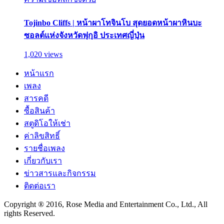
Tojinbo Cliffs | หน้าผาโทจินโบ สุดยอดหน้าผาหินบะ
ซอลต์แห่งจังหวัดฟุกุอิ ประเทศญี่ปุ่น
1,020 views
หน้าแรก
เพลง
สารคดี
ซื้อสินค้า
สตูดิโอให้เช่า
ค่าลิขสิทธิ์
รายชื่อเพลง
เกี่ยวกับเรา
ข่าวสารและกิจกรรม
ติดต่อเรา
Copyright ® 2016, Rose Media and Entertainment Co., Ltd., All
rights Reserved.