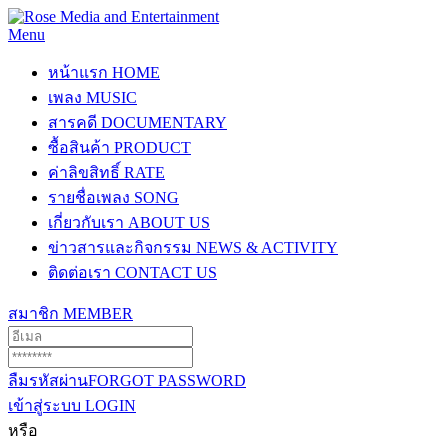
Menu
หน้าแรก
HOME
เพลง
MUSIC
สารคดี
DOCUMENTARY
ซื้อสินค้า
PRODUCT
ค่าลิขสิทธิ์
RATE
รายชื่อเพลง
SONG
เกี่ยวกับเรา
ABOUT US
ข่าวสารและกิจกรรม
NEWS & ACTIVITY
ติดต่อเรา
CONTACT US
สมาชิก
MEMBER
ลืมรหัสผ่าน
FORGOT PASSWORD
เข้าสู่ระบบ
LOGIN
หรือ