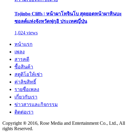
Tojinbo Cliffs | หน้าผาโทจินโบ สุดยอดหน้าผาหินบะ
ซอลต์แห่งจังหวัดฟุกุอิ ประเทศญี่ปุ่น
1,024 views
หน้าแรก
เพลง
สารคดี
ซื้อสินค้า
สตูดิโอให้เช่า
ค่าลิขสิทธิ์
รายชื่อเพลง
เกี่ยวกับเรา
ข่าวสารและกิจกรรม
ติดต่อเรา
Copyright ® 2016, Rose Media and Entertainment Co., Ltd., All
rights Reserved.