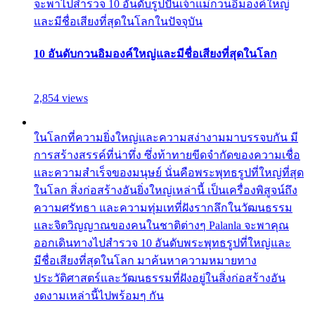
จะพาไปสำรวจ 10 อันดับรูปปั้นเจ้าแม่กวนอิมองค์ใหญ่
และมีชื่อเสียงที่สุดในโลกในปัจจุบัน
10 อันดับกวนอิมองค์ใหญ่และมีชื่อเสียงที่สุดในโลก
2,854 views
ในโลกที่ความยิ่งใหญ่และความสง่างามมาบรรจบกัน มี
การสร้างสรรค์ที่น่าทึ่ง ซึ่งท้าทายขีดจำกัดของความเชื่อ
และความสำเร็จของมนุษย์ นั่นคือพระพุทธรูปที่ใหญ่ที่สุด
ในโลก สิ่งก่อสร้างอันยิ่งใหญ่เหล่านี้ เป็นเครื่องพิสูจน์ถึง
ความศรัทธา และความทุ่มเทที่ฝังรากลึกในวัฒนธรรม
และจิตวิญญาณของคนในชาติต่างๆ Palanla จะพาคุณ
ออกเดินทางไปสำรวจ 10 อันดับพระพุทธรูปที่ใหญ่และ
มีชื่อเสียงที่สุดในโลก มาค้นหาความหมายทาง
ประวัติศาสตร์และวัฒนธรรมที่ฝังอยู่ในสิ่งก่อสร้างอัน
งดงามเหล่านี้ไปพร้อมๆ กัน