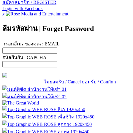
สมัครสมาชิก / REGISTER
Login with Facebook
x
ลืมรหัสผ่าน
|
Forget Password
กรอกอีเมลของคุณ :
EMAIL
รหัสยืนยัน :
CAPCHA
ไม่ยอมรับ / Cancel
ยอมรับ / Confirm