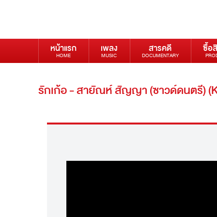
หน้าแรก
เพลง
สารคดี
ซื้อส
HOME
MUSIC
DOCUMENTARY
PRO
รักเก้อ - สายัณห์ สัญญา (ซาวด์ดนตรี)