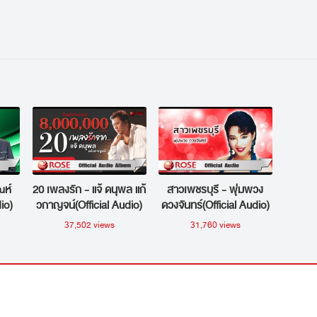
สายัณห์ สัญญา (ซาวด์ดนตรี)
ณห์
20 เพลงรัก - แจ้ ดนุพล แก้
สาวเพชรบุรี - พุ่มพวง
io)
วกาญจน์(Official Audio)
ดวงจันทร์(Official Audio)
37,502 views
31,760 views