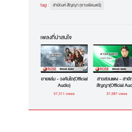
tag :
สายัณห์ สัญญา (ซาวด์ดนตรี)
เพลงที่น่าสนใจ
ยายแล่ม - วงคันไถ(Official
สาวสวนแตง - สายั
Audio)
สัญญา(Official Aud
57,311 views
37,587 views