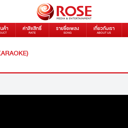
ินค้า
ค่าลิขสิทธิ์
รายชื่อเพลง
เกี่ยวกับเรา
DUCT
RATE
SONG
ABOUT US
 (KARAOKE)