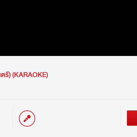
ดนตรี) (KARAOKE)
นักร้อง / Singer: