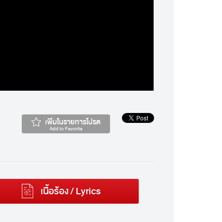
เพิ่มในรายการโปรด
Add to Favorite
เนื้อร้อง / Lyrics