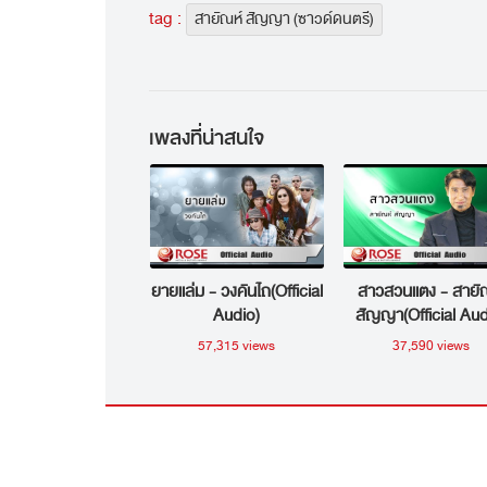
tag :
สายัณห์ สัญญา (ซาวด์ดนตรี)
เพลงที่น่าสนใจ
ยายแล่ม - วงคันไถ(Official
สาวสวนแตง - สายั
Audio)
สัญญา(Official Aud
57,315 views
37,590 views