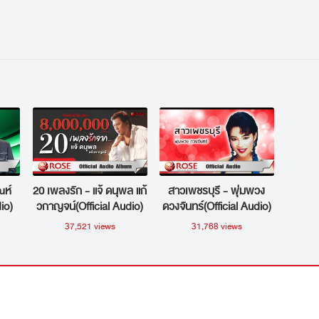
สายัณห์ สัญญา (ซาวด์ดนตรี)
ณห์
20 เพลงรัก - แจ้ ดนุพล แก้
สาวเพชรบุรี - พุ่มพวง
io)
วกาญจน์(Official Audio)
ดวงจันทร์(Official Audio)
37,521 views
31,768 views