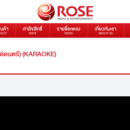
ินค้า
ค่าลิขสิทธิ์
รายชื่อเพลง
เกี่ยวกับเรา
DUCT
RATE
SONG
ABOUT US
วด์ดนตรี) (KARAOKE)