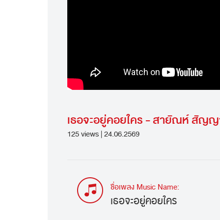
เธอจะอยู่คอยใคร - สายัณห์ สัญ
125 views | 24.06.2569
ชื่อเพลง Music Name:
เธอจะอยู่คอยใคร