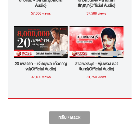
ยายแล่ม - วงคันไถ(Official
สาวสวนแตง - สายัณห์
Audio)
สัญญา(Official Audio)
57,306 views
37,586 views
20 เพลงรัก - แจ้ ดนุพล แก้วกาญ
สาวเพชรบุรี - พุ่มพวง ดวง
จน์(Official Audio)
จันทร์(Official Audio)
37,490 views
31,750 views
กลับ / Back