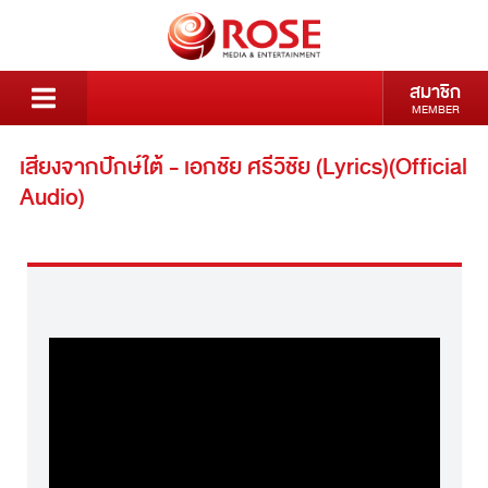
สมาชิก
MEMBER
เสียงจากปักษ์ใต้ - เอกชัย ศรีวิชัย (Lyrics)(Official
Audio)