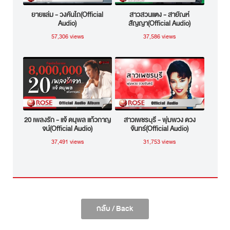
ยายแล่ม - วงคันไถ(Official
สาวสวนแตง - สายัณห์
Audio)
สัญญา(Official Audio)
57,306 views
37,586 views
20 เพลงรัก - แจ้ ดนุพล แก้วกาญ
สาวเพชรบุรี - พุ่มพวง ดวง
จน์(Official Audio)
จันทร์(Official Audio)
37,491 views
31,753 views
กลับ / Back