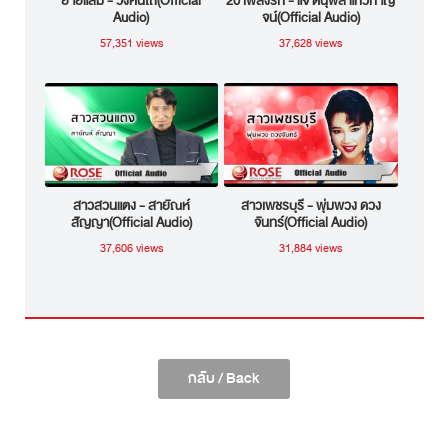
ยายแล่ม - วงคันไถ(Official
20 เพลงรัก - แจ้ ดนุพล แก้วกาญ
Audio)
จน์(Official Audio)
57,351 views
37,628 views
สาวสวนแตง - สายัณห์
สาวเพชรบุรี - พุ่มพวง ดวง
สัญญา(Official Audio)
จันทร์(Official Audio)
37,606 views
31,884 views
กลับ / Back