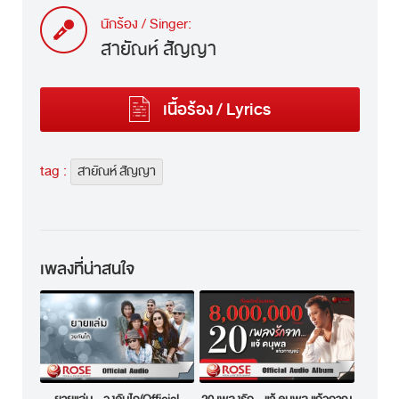
นักร้อง / Singer:
สายัณห์ สัญญา
เนื้อร้อง / Lyrics
tag :
สายัณห์ สัญญา
เพลงที่น่าสนใจ