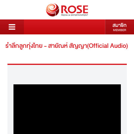
สมาชิก
MEMBER
รำลึกลูกทุ่งไทย - สายัณห์ สัญญา(Official Audio)