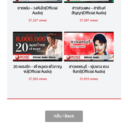
ยายแล่ม - วงคันไถ(Official
สาวสวนแตง - สายัณห์
Audio)
สัญญา(Official Audio)
57,327 views
37,597 views
20 เพลงรัก - แจ้ ดนุพล แก้วกาญ
สาวเพชรบุรี - พุ่มพวง ดวง
จน์(Official Audio)
จันทร์(Official Audio)
37,563 views
31,810 views
กลับ / Back