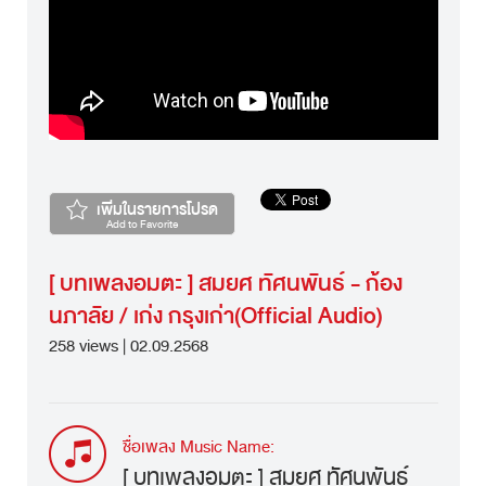
เพิ่มในรายการโปรด
Add to Favorite
[ บทเพลงอมตะ ] สมยศ ทัศนพันธ์ - ก้อง
นภาลัย / เก่ง กรุงเก่า(Official Audio)
258 views | 02.09.2568
ชื่อเพลง Music Name:
[ บทเพลงอมตะ ] สมยศ ทัศนพันธ์