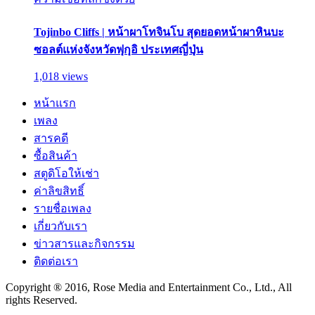
Tojinbo Cliffs | หน้าผาโทจินโบ สุดยอดหน้าผาหินบะ
ซอลต์แห่งจังหวัดฟุกุอิ ประเทศญี่ปุ่น
1,018 views
หน้าแรก
เพลง
สารคดี
ซื้อสินค้า
สตูดิโอให้เช่า
ค่าลิขสิทธิ์
รายชื่อเพลง
เกี่ยวกับเรา
ข่าวสารและกิจกรรม
ติดต่อเรา
Copyright ® 2016, Rose Media and Entertainment Co., Ltd., All
rights Reserved.