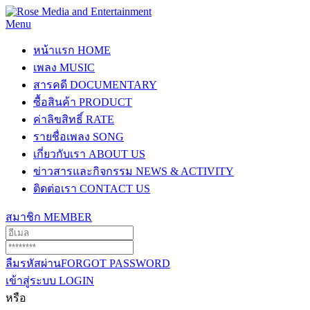
Menu
หน้าแรก
HOME
เพลง
MUSIC
สารคดี
DOCUMENTARY
ซื้อสินค้า
PRODUCT
ค่าลิขสิทธิ์
RATE
รายชื่อเพลง
SONG
เกี่ยวกับเรา
ABOUT US
ข่าวสารและกิจกรรม
NEWS & ACTIVITY
ติดต่อเรา
CONTACT US
สมาชิก
MEMBER
ลืมรหัสผ่าน
FORGOT PASSWORD
เข้าสู่ระบบ
LOGIN
หรือ