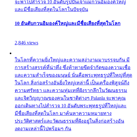
จะพาไปสำรวจ 10 อันดับรูปปั้นเจ้าแม่กวนอิมองค์ใหญ่
และมีชื่อเสียงที่สุดในโลกในปัจจุบัน
10 อันดับกวนอิมองค์ใหญ่และมีชื่อเสียงที่สุดในโลก
2,846 views
ในโลกที่ความยิ่งใหญ่และความสง่างามมาบรรจบกัน มี
การสร้างสรรค์ที่น่าทึ่ง ซึ่งท้าทายขีดจำกัดของความเชื่อ
และความสำเร็จของมนุษย์ นั่นคือพระพุทธรูปที่ใหญ่ที่สุด
ในโลก สิ่งก่อสร้างอันยิ่งใหญ่เหล่านี้ เป็นเครื่องพิสูจน์ถึง
ความศรัทธา และความทุ่มเทที่ฝังรากลึกในวัฒนธรรม
และจิตวิญญาณของคนในชาติต่างๆ Palanla จะพาคุณ
ออกเดินทางไปสำรวจ 10 อันดับพระพุทธรูปที่ใหญ่และ
มีชื่อเสียงที่สุดในโลก มาค้นหาความหมายทาง
ประวัติศาสตร์และวัฒนธรรมที่ฝังอยู่ในสิ่งก่อสร้างอัน
งดงามเหล่านี้ไปพร้อมๆ กัน