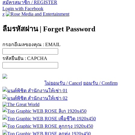
สมัครสมาชิก / REGISTER
Login with Facebook
x
ลืมรหัสผ่าน
|
Forget Password
กรอกอีเมลของคุณ :
EMAIL
รหัสยืนยัน :
CAPCHA
ไม่ยอมรับ / Cancel
ยอมรับ / Confirm