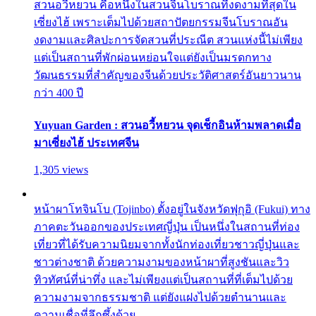
สวนอวี้หยวน คือหนึ่งในสวนจีนโบราณที่งดงามที่สุดใน
เซี่ยงไฮ้ เพราะเต็มไปด้วยสถาปัตยกรรมจีนโบราณอัน
งดงามและศิลปะการจัดสวนที่ประณีต สวนแห่งนี้ไม่เพียง
แต่เป็นสถานที่พักผ่อนหย่อนใจแต่ยังเป็นมรดกทาง
วัฒนธรรมที่สำคัญของจีนด้วยประวัติศาสตร์อันยาวนาน
กว่า 400 ปี
Yuyuan Garden : สวนอวี้หยวน จุดเช็กอินห้ามพลาดเมื่อ
มาเซี่ยงไฮ้ ประเทศจีน
1,305 views
หน้าผาโทจินโบ (Tojinbo) ตั้งอยู่ในจังหวัดฟุกุอิ (Fukui) ทาง
ภาคตะวันออกของประเทศญี่ปุ่น เป็นหนึ่งในสถานที่ท่อง
เที่ยวที่ได้รับความนิยมจากทั้งนักท่องเที่ยวชาวญี่ปุ่นและ
ชาวต่างชาติ ด้วยความงามของหน้าผาที่สูงชันและวิว
ทิวทัศน์ที่น่าทึ่ง และไม่เพียงแต่เป็นสถานที่ที่เต็มไปด้วย
ความงามจากธรรมชาติ แต่ยังแฝงไปด้วยตำนานและ
ความเชื่อที่ลึกซึ้งด้วย