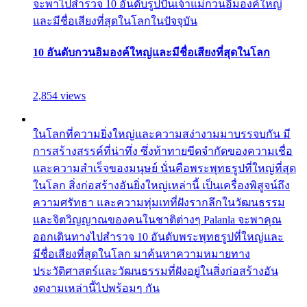
จะพาไปสำรวจ 10 อันดับรูปปั้นเจ้าแม่กวนอิมองค์ใหญ่
และมีชื่อเสียงที่สุดในโลกในปัจจุบัน
10 อันดับกวนอิมองค์ใหญ่และมีชื่อเสียงที่สุดในโลก
2,854 views
ในโลกที่ความยิ่งใหญ่และความสง่างามมาบรรจบกัน มี
การสร้างสรรค์ที่น่าทึ่ง ซึ่งท้าทายขีดจำกัดของความเชื่อ
และความสำเร็จของมนุษย์ นั่นคือพระพุทธรูปที่ใหญ่ที่สุด
ในโลก สิ่งก่อสร้างอันยิ่งใหญ่เหล่านี้ เป็นเครื่องพิสูจน์ถึง
ความศรัทธา และความทุ่มเทที่ฝังรากลึกในวัฒนธรรม
และจิตวิญญาณของคนในชาติต่างๆ Palanla จะพาคุณ
ออกเดินทางไปสำรวจ 10 อันดับพระพุทธรูปที่ใหญ่และ
มีชื่อเสียงที่สุดในโลก มาค้นหาความหมายทาง
ประวัติศาสตร์และวัฒนธรรมที่ฝังอยู่ในสิ่งก่อสร้างอัน
งดงามเหล่านี้ไปพร้อมๆ กัน