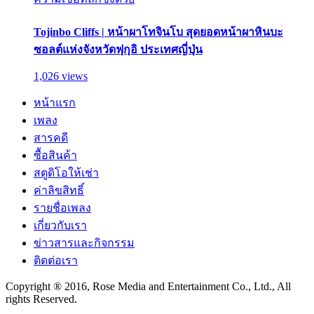
Tojinbo Cliffs | หน้าผาโทจินโบ สุดยอดหน้าผาหินบะ
ซอลต์แห่งจังหวัดฟุกุอิ ประเทศญี่ปุ่น
1,026 views
หน้าแรก
เพลง
สารคดี
ซื้อสินค้า
สตูดิโอให้เช่า
ค่าลิขสิทธิ์
รายชื่อเพลง
เกี่ยวกับเรา
ข่าวสารและกิจกรรม
ติดต่อเรา
Copyright ® 2016, Rose Media and Entertainment Co., Ltd., All
rights Reserved.