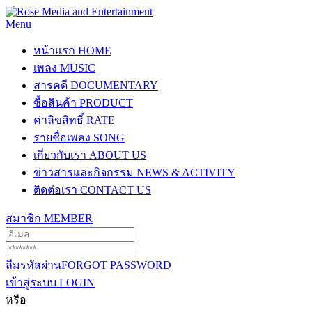
Menu
หน้าแรก
HOME
เพลง
MUSIC
สารคดี
DOCUMENTARY
ซื้อสินค้า
PRODUCT
ค่าลิขสิทธิ์
RATE
รายชื่อเพลง
SONG
เกี่ยวกับเรา
ABOUT US
ข่าวสารและกิจกรรม
NEWS & ACTIVITY
ติดต่อเรา
CONTACT US
สมาชิก
MEMBER
ลืมรหัสผ่าน
FORGOT PASSWORD
เข้าสู่ระบบ
LOGIN
หรือ