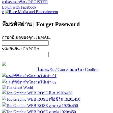
สมัครสมาชิก / REGISTER
Login with Facebook
x
ลืมรหัสผ่าน
|
Forget Password
กรอกอีเมลของคุณ :
EMAIL
รหัสยืนยัน :
CAPCHA
ไม่ยอมรับ / Cancel
ยอมรับ / Confirm