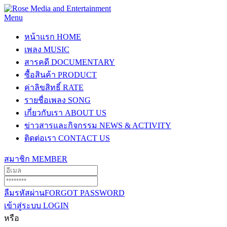
Menu
หน้าแรก
HOME
เพลง
MUSIC
สารคดี
DOCUMENTARY
ซื้อสินค้า
PRODUCT
ค่าลิขสิทธิ์
RATE
รายชื่อเพลง
SONG
เกี่ยวกับเรา
ABOUT US
ข่าวสารและกิจกรรม
NEWS & ACTIVITY
ติดต่อเรา
CONTACT US
สมาชิก
MEMBER
ลืมรหัสผ่าน
FORGOT PASSWORD
เข้าสู่ระบบ
LOGIN
หรือ