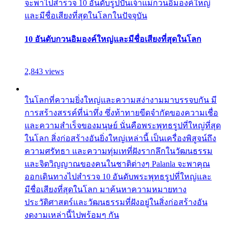
จะพาไปสำรวจ 10 อันดับรูปปั้นเจ้าแม่กวนอิมองค์ใหญ่
และมีชื่อเสียงที่สุดในโลกในปัจจุบัน
10 อันดับกวนอิมองค์ใหญ่และมีชื่อเสียงที่สุดในโลก
2,843 views
ในโลกที่ความยิ่งใหญ่และความสง่างามมาบรรจบกัน มี
การสร้างสรรค์ที่น่าทึ่ง ซึ่งท้าทายขีดจำกัดของความเชื่อ
และความสำเร็จของมนุษย์ นั่นคือพระพุทธรูปที่ใหญ่ที่สุด
ในโลก สิ่งก่อสร้างอันยิ่งใหญ่เหล่านี้ เป็นเครื่องพิสูจน์ถึง
ความศรัทธา และความทุ่มเทที่ฝังรากลึกในวัฒนธรรม
และจิตวิญญาณของคนในชาติต่างๆ Palanla จะพาคุณ
ออกเดินทางไปสำรวจ 10 อันดับพระพุทธรูปที่ใหญ่และ
มีชื่อเสียงที่สุดในโลก มาค้นหาความหมายทาง
ประวัติศาสตร์และวัฒนธรรมที่ฝังอยู่ในสิ่งก่อสร้างอัน
งดงามเหล่านี้ไปพร้อมๆ กัน