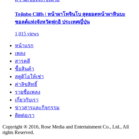
Tojinbo Cliffs | หน้าผาโทจินโบ สุดยอดหน้าผาหินบะ
ซอลต์แห่งจังหวัดฟุกุอิ ประเทศญี่ปุ่น
1,015 views
หน้าแรก
เพลง
สารคดี
ซื้อสินค้า
สตูดิโอให้เช่า
ค่าลิขสิทธิ์
รายชื่อเพลง
เกี่ยวกับเรา
ข่าวสารและกิจกรรม
ติดต่อเรา
Copyright ® 2016, Rose Media and Entertainment Co., Ltd., All
rights Reserved.