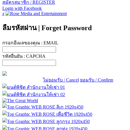
สมัครสมาชิก / REGISTER
Login with Facebook
x
ลืมรหัสผ่าน
|
Forget Password
กรอกอีเมลของคุณ :
EMAIL
รหัสยืนยัน :
CAPCHA
ไม่ยอมรับ / Cancel
ยอมรับ / Confirm