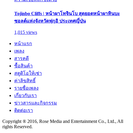
Tojinbo Cliffs | หน้าผาโทจินโบ สุดยอดหน้าผาหินบะ
ซอลต์แห่งจังหวัดฟุกุอิ ประเทศญี่ปุ่น
1,015 views
หน้าแรก
เพลง
สารคดี
ซื้อสินค้า
สตูดิโอให้เช่า
ค่าลิขสิทธิ์
รายชื่อเพลง
เกี่ยวกับเรา
ข่าวสารและกิจกรรม
ติดต่อเรา
Copyright ® 2016, Rose Media and Entertainment Co., Ltd., All
rights Reserved.