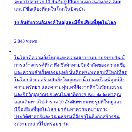
จะพาไปสำรวจ 10 อันดับรูปปั้นเจ้าแม่กวนอิมองค์ใหญ่
และมีชื่อเสียงที่สุดในโลกในปัจจุบัน
10 อันดับกวนอิมองค์ใหญ่และมีชื่อเสียงที่สุดในโลก
2,843 views
ในโลกที่ความยิ่งใหญ่และความสง่างามมาบรรจบกัน มี
การสร้างสรรค์ที่น่าทึ่ง ซึ่งท้าทายขีดจำกัดของความเชื่อ
และความสำเร็จของมนุษย์ นั่นคือพระพุทธรูปที่ใหญ่ที่สุด
ในโลก สิ่งก่อสร้างอันยิ่งใหญ่เหล่านี้ เป็นเครื่องพิสูจน์ถึง
ความศรัทธา และความทุ่มเทที่ฝังรากลึกในวัฒนธรรม
และจิตวิญญาณของคนในชาติต่างๆ Palanla จะพาคุณ
ออกเดินทางไปสำรวจ 10 อันดับพระพุทธรูปที่ใหญ่และ
มีชื่อเสียงที่สุดในโลก มาค้นหาความหมายทาง
ประวัติศาสตร์และวัฒนธรรมที่ฝังอยู่ในสิ่งก่อสร้างอัน
งดงามเหล่านี้ไปพร้อมๆ กัน