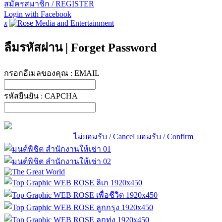
สมัครสมาชิก / REGISTER
Login with Facebook
x
ลืมรหัสผ่าน
|
Forget Password
กรอกอีเมลของคุณ :
EMAIL
รหัสยืนยัน :
CAPCHA
ไม่ยอมรับ / Cancel
ยอมรับ / Confirm