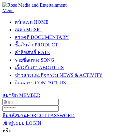
Menu
หน้าแรก
HOME
เพลง
MUSIC
สารคดี
DOCUMENTARY
ซื้อสินค้า
PRODUCT
ค่าลิขสิทธิ์
RATE
รายชื่อเพลง
SONG
เกี่ยวกับเรา
ABOUT US
ข่าวสารและกิจกรรม
NEWS & ACTIVITY
ติดต่อเรา
CONTACT US
สมาชิก
MEMBER
ลืมรหัสผ่าน
FORGOT PASSWORD
เข้าสู่ระบบ
LOGIN
หรือ