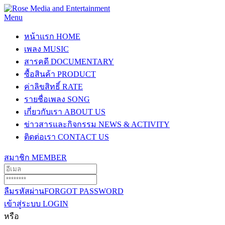
Menu
หน้าแรก
HOME
เพลง
MUSIC
สารคดี
DOCUMENTARY
ซื้อสินค้า
PRODUCT
ค่าลิขสิทธิ์
RATE
รายชื่อเพลง
SONG
เกี่ยวกับเรา
ABOUT US
ข่าวสารและกิจกรรม
NEWS & ACTIVITY
ติดต่อเรา
CONTACT US
สมาชิก
MEMBER
ลืมรหัสผ่าน
FORGOT PASSWORD
เข้าสู่ระบบ
LOGIN
หรือ