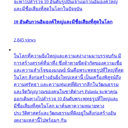
จะพาไปสำรวจ 10 อันดับรูปปั้นเจ้าแม่กวนอิมองค์ใหญ่
และมีชื่อเสียงที่สุดในโลกในปัจจุบัน
10 อันดับกวนอิมองค์ใหญ่และมีชื่อเสียงที่สุดในโลก
2,845 views
ในโลกที่ความยิ่งใหญ่และความสง่างามมาบรรจบกัน มี
การสร้างสรรค์ที่น่าทึ่ง ซึ่งท้าทายขีดจำกัดของความเชื่อ
และความสำเร็จของมนุษย์ นั่นคือพระพุทธรูปที่ใหญ่ที่สุด
ในโลก สิ่งก่อสร้างอันยิ่งใหญ่เหล่านี้ เป็นเครื่องพิสูจน์ถึง
ความศรัทธา และความทุ่มเทที่ฝังรากลึกในวัฒนธรรม
และจิตวิญญาณของคนในชาติต่างๆ Palanla จะพาคุณ
ออกเดินทางไปสำรวจ 10 อันดับพระพุทธรูปที่ใหญ่และ
มีชื่อเสียงที่สุดในโลก มาค้นหาความหมายทาง
ประวัติศาสตร์และวัฒนธรรมที่ฝังอยู่ในสิ่งก่อสร้างอัน
งดงามเหล่านี้ไปพร้อมๆ กัน