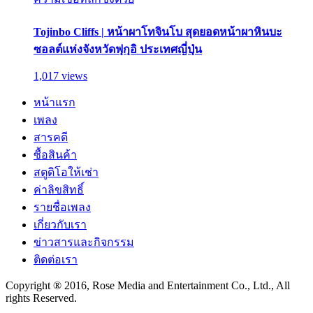
Tojinbo Cliffs | หน้าผาโทจินโบ สุดยอดหน้าผาหินบะ
ซอลต์แห่งจังหวัดฟุกุอิ ประเทศญี่ปุ่น
1,017 views
หน้าแรก
เพลง
สารคดี
ซื้อสินค้า
สตูดิโอให้เช่า
ค่าลิขสิทธิ์
รายชื่อเพลง
เกี่ยวกับเรา
ข่าวสารและกิจกรรม
ติดต่อเรา
Copyright ® 2016, Rose Media and Entertainment Co., Ltd., All
rights Reserved.