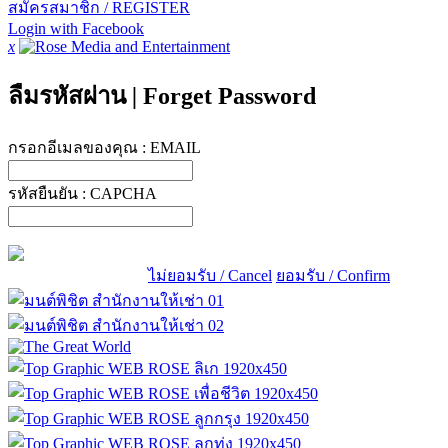
สมัครสมาชิก / REGISTER
Login with Facebook
x
ลืมรหัสผ่าน
|
Forget Password
กรอกอีเมลของคุณ :
EMAIL
รหัสยืนยัน :
CAPCHA
ไม่ยอมรับ / Cancel
ยอมรับ / Confirm