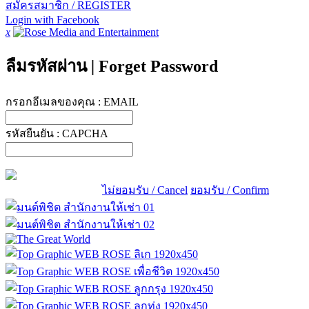
สมัครสมาชิก / REGISTER
Login with Facebook
x
ลืมรหัสผ่าน
|
Forget Password
กรอกอีเมลของคุณ :
EMAIL
รหัสยืนยัน :
CAPCHA
ไม่ยอมรับ / Cancel
ยอมรับ / Confirm