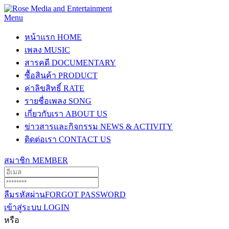
Menu
หน้าแรก
HOME
เพลง
MUSIC
สารคดี
DOCUMENTARY
ซื้อสินค้า
PRODUCT
ค่าลิขสิทธิ์
RATE
รายชื่อเพลง
SONG
เกี่ยวกับเรา
ABOUT US
ข่าวสารและกิจกรรม
NEWS & ACTIVITY
ติดต่อเรา
CONTACT US
สมาชิก
MEMBER
ลืมรหัสผ่าน
FORGOT PASSWORD
เข้าสู่ระบบ
LOGIN
หรือ