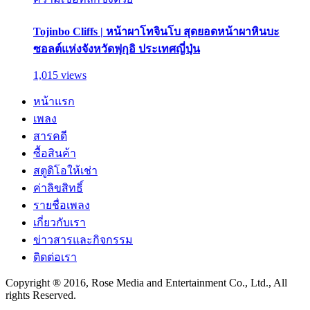
Tojinbo Cliffs | หน้าผาโทจินโบ สุดยอดหน้าผาหินบะ
ซอลต์แห่งจังหวัดฟุกุอิ ประเทศญี่ปุ่น
1,015 views
หน้าแรก
เพลง
สารคดี
ซื้อสินค้า
สตูดิโอให้เช่า
ค่าลิขสิทธิ์
รายชื่อเพลง
เกี่ยวกับเรา
ข่าวสารและกิจกรรม
ติดต่อเรา
Copyright ® 2016, Rose Media and Entertainment Co., Ltd., All
rights Reserved.