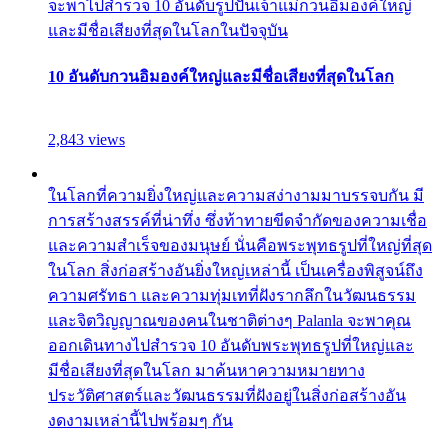
จะพาไปสำรวจ 10 อันดับรูปปั้นเจ้าแม่กวนอิมองค์ใหญ่
และมีชื่อเสียงที่สุดในโลกในปัจจุบัน
10 อันดับกวนอิมองค์ใหญ่และมีชื่อเสียงที่สุดในโลก
2,843 views
ในโลกที่ความยิ่งใหญ่และความสง่างามมาบรรจบกัน มี
การสร้างสรรค์ที่น่าทึ่ง ซึ่งท้าทายขีดจำกัดของความเชื่อ
และความสำเร็จของมนุษย์ นั่นคือพระพุทธรูปที่ใหญ่ที่สุด
ในโลก สิ่งก่อสร้างอันยิ่งใหญ่เหล่านี้ เป็นเครื่องพิสูจน์ถึง
ความศรัทธา และความทุ่มเทที่ฝังรากลึกในวัฒนธรรม
และจิตวิญญาณของคนในชาติต่างๆ Palanla จะพาคุณ
ออกเดินทางไปสำรวจ 10 อันดับพระพุทธรูปที่ใหญ่และ
มีชื่อเสียงที่สุดในโลก มาค้นหาความหมายทาง
ประวัติศาสตร์และวัฒนธรรมที่ฝังอยู่ในสิ่งก่อสร้างอัน
งดงามเหล่านี้ไปพร้อมๆ กัน