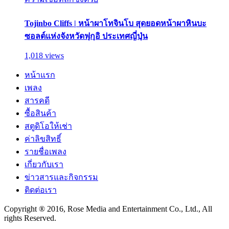
Tojinbo Cliffs | หน้าผาโทจินโบ สุดยอดหน้าผาหินบะ
ซอลต์แห่งจังหวัดฟุกุอิ ประเทศญี่ปุ่น
1,018 views
หน้าแรก
เพลง
สารคดี
ซื้อสินค้า
สตูดิโอให้เช่า
ค่าลิขสิทธิ์
รายชื่อเพลง
เกี่ยวกับเรา
ข่าวสารและกิจกรรม
ติดต่อเรา
Copyright ® 2016, Rose Media and Entertainment Co., Ltd., All
rights Reserved.