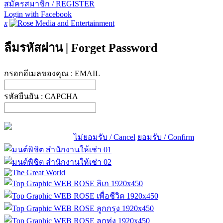
สมัครสมาชิก / REGISTER
Login with Facebook
x
ลืมรหัสผ่าน
|
Forget Password
กรอกอีเมลของคุณ :
EMAIL
รหัสยืนยัน :
CAPCHA
ไม่ยอมรับ / Cancel
ยอมรับ / Confirm