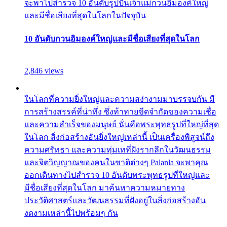
จะพาไปสำรวจ 10 อันดับรูปปั้นเจ้าแม่กวนอิมองค์ใหญ่
และมีชื่อเสียงที่สุดในโลกในปัจจุบัน
10 อันดับกวนอิมองค์ใหญ่และมีชื่อเสียงที่สุดในโลก
2,846 views
ในโลกที่ความยิ่งใหญ่และความสง่างามมาบรรจบกัน มี
การสร้างสรรค์ที่น่าทึ่ง ซึ่งท้าทายขีดจำกัดของความเชื่อ
และความสำเร็จของมนุษย์ นั่นคือพระพุทธรูปที่ใหญ่ที่สุด
ในโลก สิ่งก่อสร้างอันยิ่งใหญ่เหล่านี้ เป็นเครื่องพิสูจน์ถึง
ความศรัทธา และความทุ่มเทที่ฝังรากลึกในวัฒนธรรม
และจิตวิญญาณของคนในชาติต่างๆ Palanla จะพาคุณ
ออกเดินทางไปสำรวจ 10 อันดับพระพุทธรูปที่ใหญ่และ
มีชื่อเสียงที่สุดในโลก มาค้นหาความหมายทาง
ประวัติศาสตร์และวัฒนธรรมที่ฝังอยู่ในสิ่งก่อสร้างอัน
งดงามเหล่านี้ไปพร้อมๆ กัน