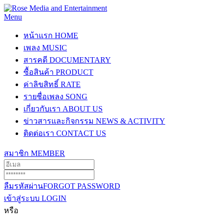
Menu
หน้าแรก
HOME
เพลง
MUSIC
สารคดี
DOCUMENTARY
ซื้อสินค้า
PRODUCT
ค่าลิขสิทธิ์
RATE
รายชื่อเพลง
SONG
เกี่ยวกับเรา
ABOUT US
ข่าวสารและกิจกรรม
NEWS & ACTIVITY
ติดต่อเรา
CONTACT US
สมาชิก
MEMBER
ลืมรหัสผ่าน
FORGOT PASSWORD
เข้าสู่ระบบ
LOGIN
หรือ