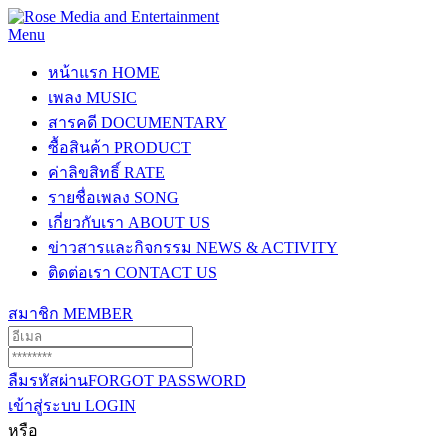
Menu
หน้าแรก
HOME
เพลง
MUSIC
สารคดี
DOCUMENTARY
ซื้อสินค้า
PRODUCT
ค่าลิขสิทธิ์
RATE
รายชื่อเพลง
SONG
เกี่ยวกับเรา
ABOUT US
ข่าวสารและกิจกรรม
NEWS & ACTIVITY
ติดต่อเรา
CONTACT US
สมาชิก
MEMBER
ลืมรหัสผ่าน
FORGOT PASSWORD
เข้าสู่ระบบ
LOGIN
หรือ