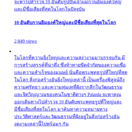
จะพาไปสำรวจ 10 อันดับรูปปั้นเจ้าแม่กวนอิมองค์ใหญ่
และมีชื่อเสียงที่สุดในโลกในปัจจุบัน
10 อันดับกวนอิมองค์ใหญ่และมีชื่อเสียงที่สุดในโลก
2,849 views
ในโลกที่ความยิ่งใหญ่และความสง่างามมาบรรจบกัน มี
การสร้างสรรค์ที่น่าทึ่ง ซึ่งท้าทายขีดจำกัดของความเชื่อ
และความสำเร็จของมนุษย์ นั่นคือพระพุทธรูปที่ใหญ่ที่สุด
ในโลก สิ่งก่อสร้างอันยิ่งใหญ่เหล่านี้ เป็นเครื่องพิสูจน์ถึง
ความศรัทธา และความทุ่มเทที่ฝังรากลึกในวัฒนธรรม
และจิตวิญญาณของคนในชาติต่างๆ Palanla จะพาคุณ
ออกเดินทางไปสำรวจ 10 อันดับพระพุทธรูปที่ใหญ่และ
มีชื่อเสียงที่สุดในโลก มาค้นหาความหมายทาง
ประวัติศาสตร์และวัฒนธรรมที่ฝังอยู่ในสิ่งก่อสร้างอัน
งดงามเหล่านี้ไปพร้อมๆ กัน