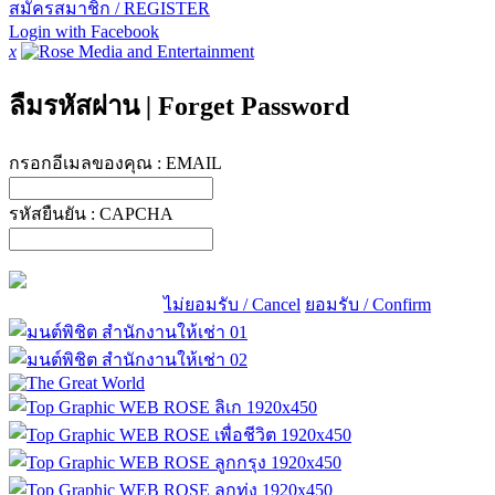
สมัครสมาชิก / REGISTER
Login with Facebook
x
ลืมรหัสผ่าน
|
Forget Password
กรอกอีเมลของคุณ :
EMAIL
รหัสยืนยัน :
CAPCHA
ไม่ยอมรับ / Cancel
ยอมรับ / Confirm