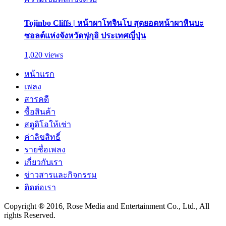
Tojinbo Cliffs | หน้าผาโทจินโบ สุดยอดหน้าผาหินบะ
ซอลต์แห่งจังหวัดฟุกุอิ ประเทศญี่ปุ่น
1,020 views
หน้าแรก
เพลง
สารคดี
ซื้อสินค้า
สตูดิโอให้เช่า
ค่าลิขสิทธิ์
รายชื่อเพลง
เกี่ยวกับเรา
ข่าวสารและกิจกรรม
ติดต่อเรา
Copyright ® 2016, Rose Media and Entertainment Co., Ltd., All
rights Reserved.