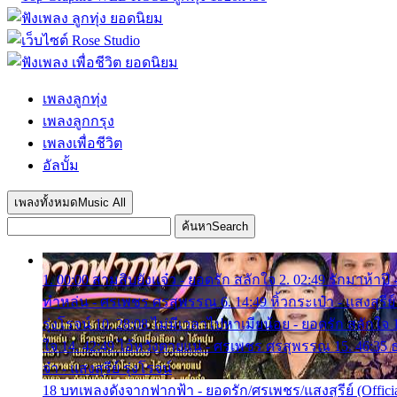
เพลงลูกทุ่ง
เพลงลูกกรุง
เพลงเพื่อชีวิต
อัลบั้ม
เพลงทั้งหมด
Music All
ค้นหา
Search
1. 00:00 สามสิบยังแจ๋ว - ยอดรัก สลักใจ 2. 02:49 รักมาห้าปี
ทำหล่น - ศรเพชร ศรสุพรรณ 6. 14:49 หิ้วกระเป๋า - แสงสุรีย์ 
รุ่งโรจน์ 10. 28:08 ไม่มีเวลาไปหาเมียน้อย - ยอดรัก สลักใ
ใจ 14. 42:49 ไอ้หวังตายแน่ - ศรเพชร ศรสุพรรณ 15. 46:35 ธา
จ๋า - แสงสุรีย์ รุ่งโรจน์
18 บทเพลงดังจากฟากฟ้า - ยอดรัก/ศรเพชร/แสงสุรีย์ (Officia