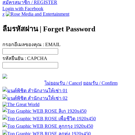
สมัครสมาชิก / REGISTER
Login with Facebook
x
ลืมรหัสผ่าน
|
Forget Password
กรอกอีเมลของคุณ :
EMAIL
รหัสยืนยัน :
CAPCHA
ไม่ยอมรับ / Cancel
ยอมรับ / Confirm