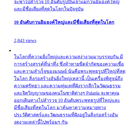
จะพาไปสำรวจ 10 อันดับรูปปั้นเจ้าแม่กวนอิมองค์ใหญ่
และมีชื่อเสียงที่สุดในโลกในปัจจุบัน
10 อันดับกวนอิมองค์ใหญ่และมีชื่อเสียงที่สุดในโลก
2,843 views
ในโลกที่ความยิ่งใหญ่และความสง่างามมาบรรจบกัน มี
การสร้างสรรค์ที่น่าทึ่ง ซึ่งท้าทายขีดจำกัดของความเชื่อ
และความสำเร็จของมนุษย์ นั่นคือพระพุทธรูปที่ใหญ่ที่สุด
ในโลก สิ่งก่อสร้างอันยิ่งใหญ่เหล่านี้ เป็นเครื่องพิสูจน์ถึง
ความศรัทธา และความทุ่มเทที่ฝังรากลึกในวัฒนธรรม
และจิตวิญญาณของคนในชาติต่างๆ Palanla จะพาคุณ
ออกเดินทางไปสำรวจ 10 อันดับพระพุทธรูปที่ใหญ่และ
มีชื่อเสียงที่สุดในโลก มาค้นหาความหมายทาง
ประวัติศาสตร์และวัฒนธรรมที่ฝังอยู่ในสิ่งก่อสร้างอัน
งดงามเหล่านี้ไปพร้อมๆ กัน