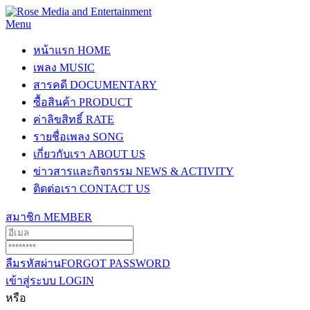
Menu
หน้าแรก
HOME
เพลง
MUSIC
สารคดี
DOCUMENTARY
ซื้อสินค้า
PRODUCT
ค่าลิขสิทธิ์
RATE
รายชื่อเพลง
SONG
เกี่ยวกับเรา
ABOUT US
ข่าวสารและกิจกรรม
NEWS & ACTIVITY
ติดต่อเรา
CONTACT US
สมาชิก
MEMBER
ลืมรหัสผ่าน
FORGOT PASSWORD
เข้าสู่ระบบ
LOGIN
หรือ