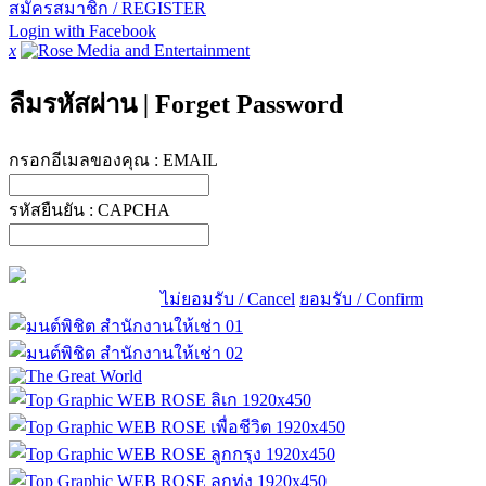
สมัครสมาชิก / REGISTER
Login with Facebook
x
ลืมรหัสผ่าน
|
Forget Password
กรอกอีเมลของคุณ :
EMAIL
รหัสยืนยัน :
CAPCHA
ไม่ยอมรับ / Cancel
ยอมรับ / Confirm