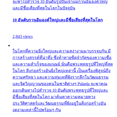
จะพาไปสำรวจ 10 อันดับรูปปั้นเจ้าแม่กวนอิมองค์ใหญ่
และมีชื่อเสียงที่สุดในโลกในปัจจุบัน
10 อันดับกวนอิมองค์ใหญ่และมีชื่อเสียงที่สุดในโลก
2,843 views
ในโลกที่ความยิ่งใหญ่และความสง่างามมาบรรจบกัน มี
การสร้างสรรค์ที่น่าทึ่ง ซึ่งท้าทายขีดจำกัดของความเชื่อ
และความสำเร็จของมนุษย์ นั่นคือพระพุทธรูปที่ใหญ่ที่สุด
ในโลก สิ่งก่อสร้างอันยิ่งใหญ่เหล่านี้ เป็นเครื่องพิสูจน์ถึง
ความศรัทธา และความทุ่มเทที่ฝังรากลึกในวัฒนธรรม
และจิตวิญญาณของคนในชาติต่างๆ Palanla จะพาคุณ
ออกเดินทางไปสำรวจ 10 อันดับพระพุทธรูปที่ใหญ่และ
มีชื่อเสียงที่สุดในโลก มาค้นหาความหมายทาง
ประวัติศาสตร์และวัฒนธรรมที่ฝังอยู่ในสิ่งก่อสร้างอัน
งดงามเหล่านี้ไปพร้อมๆ กัน