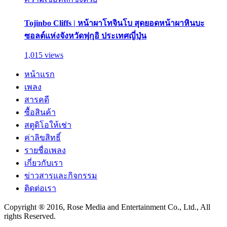
Tojinbo Cliffs | หน้าผาโทจินโบ สุดยอดหน้าผาหินบะ
ซอลต์แห่งจังหวัดฟุกุอิ ประเทศญี่ปุ่น
1,015 views
หน้าแรก
เพลง
สารคดี
ซื้อสินค้า
สตูดิโอให้เช่า
ค่าลิขสิทธิ์
รายชื่อเพลง
เกี่ยวกับเรา
ข่าวสารและกิจกรรม
ติดต่อเรา
Copyright ® 2016, Rose Media and Entertainment Co., Ltd., All
rights Reserved.