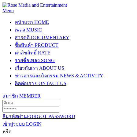
Menu
หน้าแรก
HOME
เพลง
MUSIC
สารคดี
DOCUMENTARY
ซื้อสินค้า
PRODUCT
ค่าลิขสิทธิ์
RATE
รายชื่อเพลง
SONG
เกี่ยวกับเรา
ABOUT US
ข่าวสารและกิจกรรม
NEWS & ACTIVITY
ติดต่อเรา
CONTACT US
สมาชิก
MEMBER
ลืมรหัสผ่าน
FORGOT PASSWORD
เข้าสู่ระบบ
LOGIN
หรือ