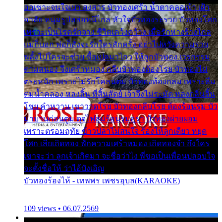
ออเซาะจนใจเบา สงสาร บัวทองเศร้า น้ำตาคลอเบ้า เฝ้า
อาลัย หนุ่มรูปหล่อหนีไกล หัวใจบัวทองระรวย บัวทองโศก
เพราะเป็นโรครักจาง ชีวิตเคว้งคว้าง เมื่อรักห่างร้างไกล
แม่ก็บอก พ่อก็สั่งจะรักใครสักครั้ง อย่าไปหวังความรวย
พลั้งไปใครจะช่วย ซื้อเปลมาไกว ให้ลูกบัวทอง เวรกรรม
ตามสนอง จึงเศร้าหมอง กลีบบัวทองต้องโรย บัวทองไม่
ตระหนัก เพราะไม่รักโคลนตม บัวทองท้องกลม เพราะลืม
ตมน้ำคลอง หลงลิ้น ที่สิ้นสัตย์ เจ้าจึงไม่ระมัด หลงกลิ่นลิ้น
โชย คำหวาน เขาวาดโรย บัวทองกลีบโรย ต้องร้อนรุม บัว
มาบานก่อนตูม ดุจไฟสุมร้อนรุมอุรา บัวทองผ่ายผอม
เพราะตรอมฤทัย ข้าวปลาไม่สนใจ ร้องไห้ลูกเดียว หยุด
โศก เสียเถิดทอง พักความเศร้าหมอง เถิดทองจ๋า ถึงใคร
เขาจะว่า ลูกเจ้าเกิดมา จะชื่อว่าไง พี่ขอเป็นเพื่อนปลอบใจ
จะตั้งชื่อให้ ว่าไอ้บังเอิญ
บัวทองร้องไห้ - เทพพร เพชรอุบล(KARAOKE)
109 views • 06.07.2569