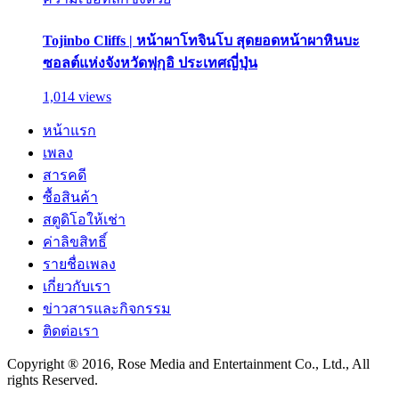
Tojinbo Cliffs | หน้าผาโทจินโบ สุดยอดหน้าผาหินบะ
ซอลต์แห่งจังหวัดฟุกุอิ ประเทศญี่ปุ่น
1,014 views
หน้าแรก
เพลง
สารคดี
ซื้อสินค้า
สตูดิโอให้เช่า
ค่าลิขสิทธิ์
รายชื่อเพลง
เกี่ยวกับเรา
ข่าวสารและกิจกรรม
ติดต่อเรา
Copyright ® 2016, Rose Media and Entertainment Co., Ltd., All
rights Reserved.