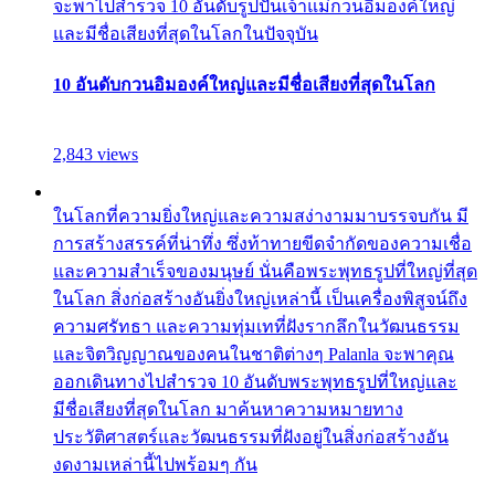
จะพาไปสำรวจ 10 อันดับรูปปั้นเจ้าแม่กวนอิมองค์ใหญ่
และมีชื่อเสียงที่สุดในโลกในปัจจุบัน
10 อันดับกวนอิมองค์ใหญ่และมีชื่อเสียงที่สุดในโลก
2,843 views
ในโลกที่ความยิ่งใหญ่และความสง่างามมาบรรจบกัน มี
การสร้างสรรค์ที่น่าทึ่ง ซึ่งท้าทายขีดจำกัดของความเชื่อ
และความสำเร็จของมนุษย์ นั่นคือพระพุทธรูปที่ใหญ่ที่สุด
ในโลก สิ่งก่อสร้างอันยิ่งใหญ่เหล่านี้ เป็นเครื่องพิสูจน์ถึง
ความศรัทธา และความทุ่มเทที่ฝังรากลึกในวัฒนธรรม
และจิตวิญญาณของคนในชาติต่างๆ Palanla จะพาคุณ
ออกเดินทางไปสำรวจ 10 อันดับพระพุทธรูปที่ใหญ่และ
มีชื่อเสียงที่สุดในโลก มาค้นหาความหมายทาง
ประวัติศาสตร์และวัฒนธรรมที่ฝังอยู่ในสิ่งก่อสร้างอัน
งดงามเหล่านี้ไปพร้อมๆ กัน