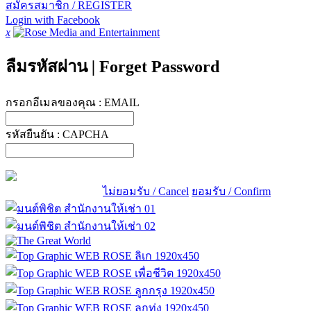
สมัครสมาชิก / REGISTER
Login with Facebook
x
ลืมรหัสผ่าน
|
Forget Password
กรอกอีเมลของคุณ :
EMAIL
รหัสยืนยัน :
CAPCHA
ไม่ยอมรับ / Cancel
ยอมรับ / Confirm