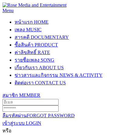
Menu
หน้าแรก
HOME
เพลง
MUSIC
สารคดี
DOCUMENTARY
ซื้อสินค้า
PRODUCT
ค่าลิขสิทธิ์
RATE
รายชื่อเพลง
SONG
เกี่ยวกับเรา
ABOUT US
ข่าวสารและกิจกรรม
NEWS & ACTIVITY
ติดต่อเรา
CONTACT US
สมาชิก
MEMBER
ลืมรหัสผ่าน
FORGOT PASSWORD
เข้าสู่ระบบ
LOGIN
หรือ