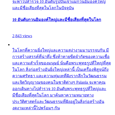
จะพาไปสำรวจ 10 อันดับรูปปั้นเจ้าแม่กวนอิมองค์ใหญ่
และมีชื่อเสียงที่สุดในโลกในปัจจุบัน
10 อันดับกวนอิมองค์ใหญ่และมีชื่อเสียงที่สุดในโลก
2,843 views
ในโลกที่ความยิ่งใหญ่และความสง่างามมาบรรจบกัน มี
การสร้างสรรค์ที่น่าทึ่ง ซึ่งท้าทายขีดจำกัดของความเชื่อ
และความสำเร็จของมนุษย์ นั่นคือพระพุทธรูปที่ใหญ่ที่สุด
ในโลก สิ่งก่อสร้างอันยิ่งใหญ่เหล่านี้ เป็นเครื่องพิสูจน์ถึง
ความศรัทธา และความทุ่มเทที่ฝังรากลึกในวัฒนธรรม
และจิตวิญญาณของคนในชาติต่างๆ Palanla จะพาคุณ
ออกเดินทางไปสำรวจ 10 อันดับพระพุทธรูปที่ใหญ่และ
มีชื่อเสียงที่สุดในโลก มาค้นหาความหมายทาง
ประวัติศาสตร์และวัฒนธรรมที่ฝังอยู่ในสิ่งก่อสร้างอัน
งดงามเหล่านี้ไปพร้อมๆ กัน