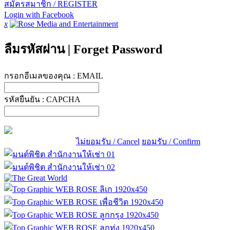
สมัครสมาชิก / REGISTER
Login with Facebook
x
ลืมรหัสผ่าน
|
Forget Password
กรอกอีเมลของคุณ :
EMAIL
รหัสยืนยัน :
CAPCHA
ไม่ยอมรับ / Cancel
ยอมรับ / Confirm