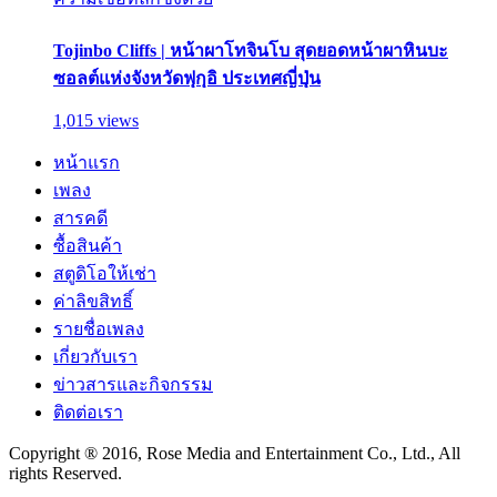
Tojinbo Cliffs | หน้าผาโทจินโบ สุดยอดหน้าผาหินบะ
ซอลต์แห่งจังหวัดฟุกุอิ ประเทศญี่ปุ่น
1,015 views
หน้าแรก
เพลง
สารคดี
ซื้อสินค้า
สตูดิโอให้เช่า
ค่าลิขสิทธิ์
รายชื่อเพลง
เกี่ยวกับเรา
ข่าวสารและกิจกรรม
ติดต่อเรา
Copyright ® 2016, Rose Media and Entertainment Co., Ltd., All
rights Reserved.