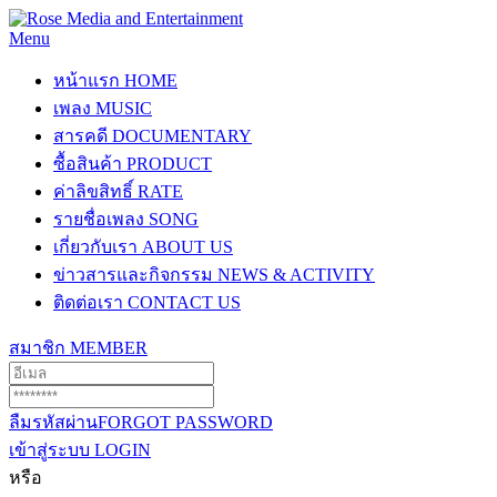
Menu
หน้าแรก
HOME
เพลง
MUSIC
สารคดี
DOCUMENTARY
ซื้อสินค้า
PRODUCT
ค่าลิขสิทธิ์
RATE
รายชื่อเพลง
SONG
เกี่ยวกับเรา
ABOUT US
ข่าวสารและกิจกรรม
NEWS & ACTIVITY
ติดต่อเรา
CONTACT US
สมาชิก
MEMBER
ลืมรหัสผ่าน
FORGOT PASSWORD
เข้าสู่ระบบ
LOGIN
หรือ