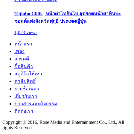
Tojinbo Cliffs | หน้าผาโทจินโบ สุดยอดหน้าผาหินบะ
ซอลต์แห่งจังหวัดฟุกุอิ ประเทศญี่ปุ่น
1,023 views
หน้าแรก
เพลง
สารคดี
ซื้อสินค้า
สตูดิโอให้เช่า
ค่าลิขสิทธิ์
รายชื่อเพลง
เกี่ยวกับเรา
ข่าวสารและกิจกรรม
ติดต่อเรา
Copyright ® 2016, Rose Media and Entertainment Co., Ltd., All
rights Reserved.