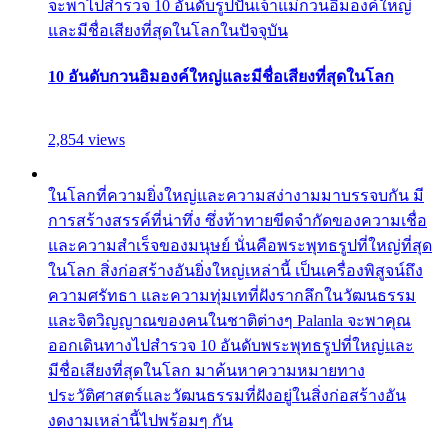
จะพาไปสำรวจ 10 อันดับรูปปั้นเจ้าแม่กวนอิมองค์ใหญ่
และมีชื่อเสียงที่สุดในโลกในปัจจุบัน
10 อันดับกวนอิมองค์ใหญ่และมีชื่อเสียงที่สุดในโลก
2,854 views
ในโลกที่ความยิ่งใหญ่และความสง่างามมาบรรจบกัน มี
การสร้างสรรค์ที่น่าทึ่ง ซึ่งท้าทายขีดจำกัดของความเชื่อ
และความสำเร็จของมนุษย์ นั่นคือพระพุทธรูปที่ใหญ่ที่สุด
ในโลก สิ่งก่อสร้างอันยิ่งใหญ่เหล่านี้ เป็นเครื่องพิสูจน์ถึง
ความศรัทธา และความทุ่มเทที่ฝังรากลึกในวัฒนธรรม
และจิตวิญญาณของคนในชาติต่างๆ Palanla จะพาคุณ
ออกเดินทางไปสำรวจ 10 อันดับพระพุทธรูปที่ใหญ่และ
มีชื่อเสียงที่สุดในโลก มาค้นหาความหมายทาง
ประวัติศาสตร์และวัฒนธรรมที่ฝังอยู่ในสิ่งก่อสร้างอัน
งดงามเหล่านี้ไปพร้อมๆ กัน