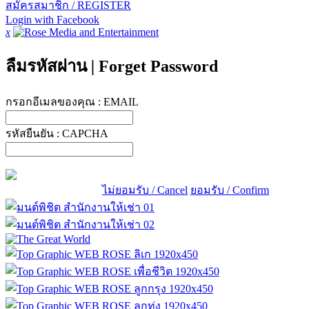
สมัครสมาชิก / REGISTER
Login with Facebook
x
ลืมรหัสผ่าน
|
Forget Password
กรอกอีเมลของคุณ :
EMAIL
รหัสยืนยัน :
CAPCHA
ไม่ยอมรับ / Cancel
ยอมรับ / Confirm