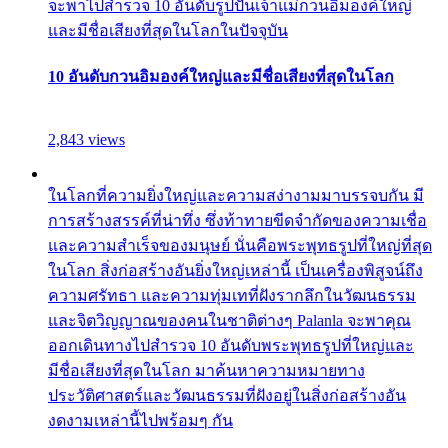
จะพาไปสำรวจ 10 อันดับรูปปั้นเจ้าแม่กวนอิมองค์ใหญ่
และมีชื่อเสียงที่สุดในโลกในปัจจุบัน
10 อันดับกวนอิมองค์ใหญ่และมีชื่อเสียงที่สุดในโลก
2,843 views
ในโลกที่ความยิ่งใหญ่และความสง่างามมาบรรจบกัน มี
การสร้างสรรค์ที่น่าทึ่ง ซึ่งท้าทายขีดจำกัดของความเชื่อ
และความสำเร็จของมนุษย์ นั่นคือพระพุทธรูปที่ใหญ่ที่สุด
ในโลก สิ่งก่อสร้างอันยิ่งใหญ่เหล่านี้ เป็นเครื่องพิสูจน์ถึง
ความศรัทธา และความทุ่มเทที่ฝังรากลึกในวัฒนธรรม
และจิตวิญญาณของคนในชาติต่างๆ Palanla จะพาคุณ
ออกเดินทางไปสำรวจ 10 อันดับพระพุทธรูปที่ใหญ่และ
มีชื่อเสียงที่สุดในโลก มาค้นหาความหมายทาง
ประวัติศาสตร์และวัฒนธรรมที่ฝังอยู่ในสิ่งก่อสร้างอัน
งดงามเหล่านี้ไปพร้อมๆ กัน