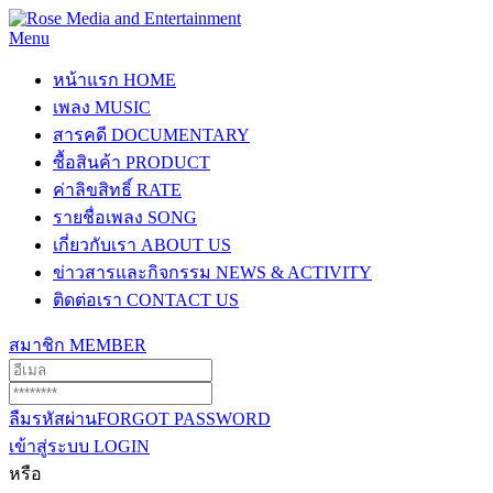
Menu
หน้าแรก
HOME
เพลง
MUSIC
สารคดี
DOCUMENTARY
ซื้อสินค้า
PRODUCT
ค่าลิขสิทธิ์
RATE
รายชื่อเพลง
SONG
เกี่ยวกับเรา
ABOUT US
ข่าวสารและกิจกรรม
NEWS & ACTIVITY
ติดต่อเรา
CONTACT US
สมาชิก
MEMBER
ลืมรหัสผ่าน
FORGOT PASSWORD
เข้าสู่ระบบ
LOGIN
หรือ