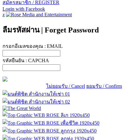
สมัครสมาชิก / REGISTER
Login with Facebook
x
ลืมรหัสผ่าน
|
Forget Password
กรอกอีเมลของคุณ :
EMAIL
รหัสยืนยัน :
CAPCHA
ไม่ยอมรับ / Cancel
ยอมรับ / Confirm