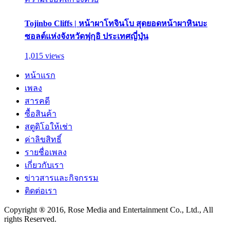
Tojinbo Cliffs | หน้าผาโทจินโบ สุดยอดหน้าผาหินบะ
ซอลต์แห่งจังหวัดฟุกุอิ ประเทศญี่ปุ่น
1,015 views
หน้าแรก
เพลง
สารคดี
ซื้อสินค้า
สตูดิโอให้เช่า
ค่าลิขสิทธิ์
รายชื่อเพลง
เกี่ยวกับเรา
ข่าวสารและกิจกรรม
ติดต่อเรา
Copyright ® 2016, Rose Media and Entertainment Co., Ltd., All
rights Reserved.