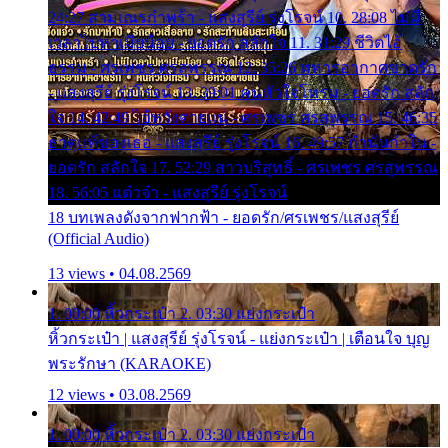
24:27 สามเณรกำพร้า - แสงสุรีย์ รุ่งโรจน์ 10. 28:08 ไม่มี
เวลาไปหาเมียน้อย - ยอดรัก สลักใจ 11. 31:29 ชีวิตไอ้
ธรรม - ศรเพชร ศรสุพรรณ 12. 35:26 ทหารอากาศขาดรัก
- แสงสุรีย์ รุ่งโรจน์ 13. 39:01 คนหัวใจโทรม - ยอดรัก สลัก
ใจ 14. 42:49 ไอ้หวังตายแน่ - ศรเพชร ศรสุพรรณ 15. 46:35
ธาตุแท้ของเธอ - แสงสุรีย์ รุ่งโรจน์ 16. 49:57 กำนันกำใน -
ยอดรัก สลักใจ 17. 52:29 สาวบริสุทธิ์ - ศรเพชร ศรสุพรรณ
18. 56:05 แต๋วจ๋า - แสงสุรีย์ รุ่งโรจน์
18 บทเพลงดังจากฟากฟ้า - ยอดรัก/ศรเพชร/แสงสุรีย์
(Official Audio)
13 views • 04.08.2569
1. 00:00 หิ้วกระเป๋า 2. 03:30 แย่งกระเป๋า
หิ้วกระเป๋า | แสงสุรีย์ รุ่งโรจน์ - แย่งกระเป๋า | เตือนใจ บุญ
พระรักษา (KARAOKE)
12 views • 03.08.2569
1. 00:00 หิ้วกระเป๋า 2. 03:30 แย่งกระเป๋า