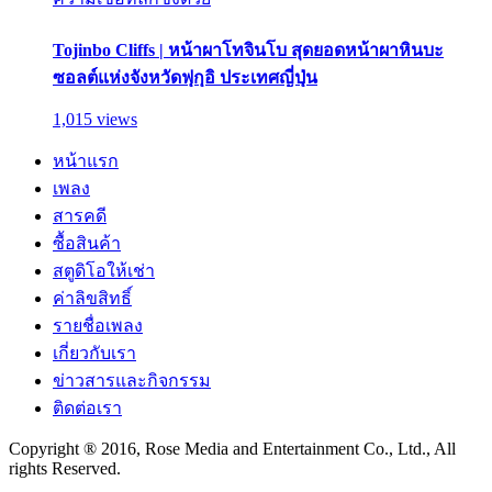
Tojinbo Cliffs | หน้าผาโทจินโบ สุดยอดหน้าผาหินบะ
ซอลต์แห่งจังหวัดฟุกุอิ ประเทศญี่ปุ่น
1,015 views
หน้าแรก
เพลง
สารคดี
ซื้อสินค้า
สตูดิโอให้เช่า
ค่าลิขสิทธิ์
รายชื่อเพลง
เกี่ยวกับเรา
ข่าวสารและกิจกรรม
ติดต่อเรา
Copyright ® 2016, Rose Media and Entertainment Co., Ltd., All
rights Reserved.