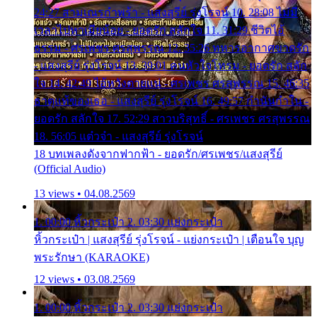
24:27 สามเณรกำพร้า - แสงสุรีย์ รุ่งโรจน์ 10. 28:08 ไม่มี
เวลาไปหาเมียน้อย - ยอดรัก สลักใจ 11. 31:29 ชีวิตไอ้
ธรรม - ศรเพชร ศรสุพรรณ 12. 35:26 ทหารอากาศขาดรัก
- แสงสุรีย์ รุ่งโรจน์ 13. 39:01 คนหัวใจโทรม - ยอดรัก สลัก
ใจ 14. 42:49 ไอ้หวังตายแน่ - ศรเพชร ศรสุพรรณ 15. 46:35
ธาตุแท้ของเธอ - แสงสุรีย์ รุ่งโรจน์ 16. 49:57 กำนันกำใน -
ยอดรัก สลักใจ 17. 52:29 สาวบริสุทธิ์ - ศรเพชร ศรสุพรรณ
18. 56:05 แต๋วจ๋า - แสงสุรีย์ รุ่งโรจน์
18 บทเพลงดังจากฟากฟ้า - ยอดรัก/ศรเพชร/แสงสุรีย์
(Official Audio)
13 views • 04.08.2569
1. 00:00 หิ้วกระเป๋า 2. 03:30 แย่งกระเป๋า
หิ้วกระเป๋า | แสงสุรีย์ รุ่งโรจน์ - แย่งกระเป๋า | เตือนใจ บุญ
พระรักษา (KARAOKE)
12 views • 03.08.2569
1. 00:00 หิ้วกระเป๋า 2. 03:30 แย่งกระเป๋า