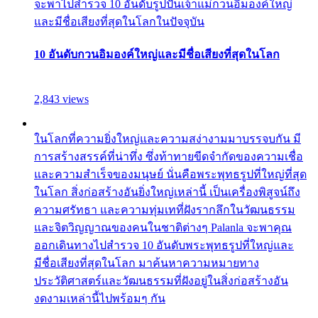
จะพาไปสำรวจ 10 อันดับรูปปั้นเจ้าแม่กวนอิมองค์ใหญ่
และมีชื่อเสียงที่สุดในโลกในปัจจุบัน
10 อันดับกวนอิมองค์ใหญ่และมีชื่อเสียงที่สุดในโลก
2,843 views
ในโลกที่ความยิ่งใหญ่และความสง่างามมาบรรจบกัน มี
การสร้างสรรค์ที่น่าทึ่ง ซึ่งท้าทายขีดจำกัดของความเชื่อ
และความสำเร็จของมนุษย์ นั่นคือพระพุทธรูปที่ใหญ่ที่สุด
ในโลก สิ่งก่อสร้างอันยิ่งใหญ่เหล่านี้ เป็นเครื่องพิสูจน์ถึง
ความศรัทธา และความทุ่มเทที่ฝังรากลึกในวัฒนธรรม
และจิตวิญญาณของคนในชาติต่างๆ Palanla จะพาคุณ
ออกเดินทางไปสำรวจ 10 อันดับพระพุทธรูปที่ใหญ่และ
มีชื่อเสียงที่สุดในโลก มาค้นหาความหมายทาง
ประวัติศาสตร์และวัฒนธรรมที่ฝังอยู่ในสิ่งก่อสร้างอัน
งดงามเหล่านี้ไปพร้อมๆ กัน