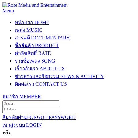
Menu
หน้าแรก
HOME
เพลง
MUSIC
สารคดี
DOCUMENTARY
ซื้อสินค้า
PRODUCT
ค่าลิขสิทธิ์
RATE
รายชื่อเพลง
SONG
เกี่ยวกับเรา
ABOUT US
ข่าวสารและกิจกรรม
NEWS & ACTIVITY
ติดต่อเรา
CONTACT US
สมาชิก
MEMBER
ลืมรหัสผ่าน
FORGOT PASSWORD
เข้าสู่ระบบ
LOGIN
หรือ