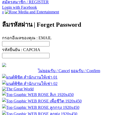
สมัครสมาชิก / REGISTER
Login with Facebook
x
ลืมรหัสผ่าน
|
Forget Password
กรอกอีเมลของคุณ :
EMAIL
รหัสยืนยัน :
CAPCHA
ไม่ยอมรับ / Cancel
ยอมรับ / Confirm