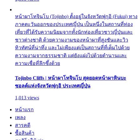
หน้าผาโทจินโบ (Tojinbo) ตั้งอยู่ในจังหวัดฟุกุอิ (Fukui) ทาง
ภาคตะวันออกของประเทศญี่ปุ่น เป็นหนึ่งในสถานที่ท่อง
เที่ยวที่ได้รับความนิยมจากทั้งนักท่องเที่ยวชาวญี่ปุ่นและ
ชาวต่างชาติ ด้วยความงามของหน้าผาที่สูงชันและวิว
ทิวทัศน์ที่น่าทึ่ง และไม่เพียงแต่เป็นสถานที่ที่เต็มไปด้วย
ความงามจากธรรมชาติ แต่ยังแฝงไปด้วยตำนานและ
ความเชื่อที่ลึกซึ้งด้วย
Tojinbo Cliffs | หน้าผาโทจินโบ สุดยอดหน้าผาหินบะ
ซอลต์แห่งจังหวัดฟุกุอิ ประเทศญี่ปุ่น
1,013 views
หน้าแรก
เพลง
สารคดี
ซื้อสินค้า