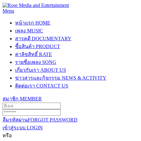
Menu
หน้าแรก
HOME
เพลง
MUSIC
สารคดี
DOCUMENTARY
ซื้อสินค้า
PRODUCT
ค่าลิขสิทธิ์
RATE
รายชื่อเพลง
SONG
เกี่ยวกับเรา
ABOUT US
ข่าวสารและกิจกรรม
NEWS & ACTIVITY
ติดต่อเรา
CONTACT US
สมาชิก
MEMBER
ลืมรหัสผ่าน
FORGOT PASSWORD
เข้าสู่ระบบ
LOGIN
หรือ