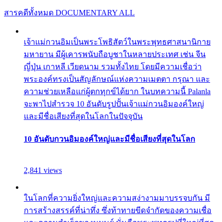
สารคดีทั้งหมด
DOCUMENTARY ALL
เจ้าแม่กวนอิมเป็นพระโพธิสัตว์ในพระพุทธศาสนานิกาย
มหายาน มีผู้เคารพนับถือบูชาในหลายประเทศ เช่น จีน
ญี่ปุ่น เกาหลี เวียดนาม รวมทั้งไทย โดยมีความเชื่อว่า
พระองค์ทรงเป็นสัญลักษณ์แห่งความเมตตา กรุณา และ
ความช่วยเหลือแก่ผู้ตกทุกข์ได้ยาก ในบทความนี้ Palanla
จะพาไปสำรวจ 10 อันดับรูปปั้นเจ้าแม่กวนอิมองค์ใหญ่
และมีชื่อเสียงที่สุดในโลกในปัจจุบัน
10 อันดับกวนอิมองค์ใหญ่และมีชื่อเสียงที่สุดในโลก
2,841 views
ในโลกที่ความยิ่งใหญ่และความสง่างามมาบรรจบกัน มี
การสร้างสรรค์ที่น่าทึ่ง ซึ่งท้าทายขีดจำกัดของความเชื่อ