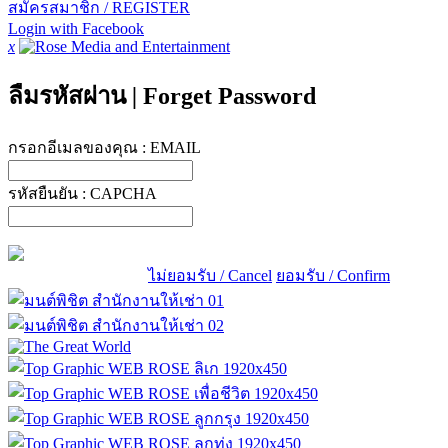
สมัครสมาชิก / REGISTER
Login with Facebook
x
ลืมรหัสผ่าน
|
Forget Password
กรอกอีเมลของคุณ :
EMAIL
รหัสยืนยัน :
CAPCHA
ไม่ยอมรับ / Cancel
ยอมรับ / Confirm