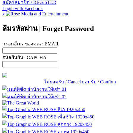
สมัครสมาชิก / REGISTER
Login with Facebook
x
ลืมรหัสผ่าน
|
Forget Password
กรอกอีเมลของคุณ :
EMAIL
รหัสยืนยัน :
CAPCHA
ไม่ยอมรับ / Cancel
ยอมรับ / Confirm