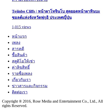
Tojinbo Cliffs | หน้าผาโทจินโบ สุดยอดหน้าผาหินบะ
ซอลต์แห่งจังหวัดฟุกุอิ ประเทศญี่ปุ่น
1,015 views
หน้าแรก
เพลง
สารคดี
ซื้อสินค้า
สตูดิโอให้เช่า
ค่าลิขสิทธิ์
รายชื่อเพลง
เกี่ยวกับเรา
ข่าวสารและกิจกรรม
ติดต่อเรา
Copyright ® 2016, Rose Media and Entertainment Co., Ltd., All
rights Reserved.