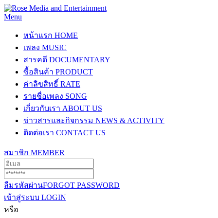
Menu
หน้าแรก
HOME
เพลง
MUSIC
สารคดี
DOCUMENTARY
ซื้อสินค้า
PRODUCT
ค่าลิขสิทธิ์
RATE
รายชื่อเพลง
SONG
เกี่ยวกับเรา
ABOUT US
ข่าวสารและกิจกรรม
NEWS & ACTIVITY
ติดต่อเรา
CONTACT US
สมาชิก
MEMBER
ลืมรหัสผ่าน
FORGOT PASSWORD
เข้าสู่ระบบ
LOGIN
หรือ