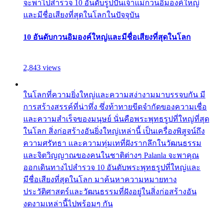
จะพาไปสำรวจ 10 อันดับรูปปั้นเจ้าแม่กวนอิมองค์ใหญ่
และมีชื่อเสียงที่สุดในโลกในปัจจุบัน
10 อันดับกวนอิมองค์ใหญ่และมีชื่อเสียงที่สุดในโลก
2,843 views
ในโลกที่ความยิ่งใหญ่และความสง่างามมาบรรจบกัน มี
การสร้างสรรค์ที่น่าทึ่ง ซึ่งท้าทายขีดจำกัดของความเชื่อ
และความสำเร็จของมนุษย์ นั่นคือพระพุทธรูปที่ใหญ่ที่สุด
ในโลก สิ่งก่อสร้างอันยิ่งใหญ่เหล่านี้ เป็นเครื่องพิสูจน์ถึง
ความศรัทธา และความทุ่มเทที่ฝังรากลึกในวัฒนธรรม
และจิตวิญญาณของคนในชาติต่างๆ Palanla จะพาคุณ
ออกเดินทางไปสำรวจ 10 อันดับพระพุทธรูปที่ใหญ่และ
มีชื่อเสียงที่สุดในโลก มาค้นหาความหมายทาง
ประวัติศาสตร์และวัฒนธรรมที่ฝังอยู่ในสิ่งก่อสร้างอัน
งดงามเหล่านี้ไปพร้อมๆ กัน