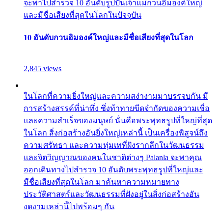
จะพาไปสำรวจ 10 อันดับรูปปั้นเจ้าแม่กวนอิมองค์ใหญ่
และมีชื่อเสียงที่สุดในโลกในปัจจุบัน
10 อันดับกวนอิมองค์ใหญ่และมีชื่อเสียงที่สุดในโลก
2,845 views
ในโลกที่ความยิ่งใหญ่และความสง่างามมาบรรจบกัน มี
การสร้างสรรค์ที่น่าทึ่ง ซึ่งท้าทายขีดจำกัดของความเชื่อ
และความสำเร็จของมนุษย์ นั่นคือพระพุทธรูปที่ใหญ่ที่สุด
ในโลก สิ่งก่อสร้างอันยิ่งใหญ่เหล่านี้ เป็นเครื่องพิสูจน์ถึง
ความศรัทธา และความทุ่มเทที่ฝังรากลึกในวัฒนธรรม
และจิตวิญญาณของคนในชาติต่างๆ Palanla จะพาคุณ
ออกเดินทางไปสำรวจ 10 อันดับพระพุทธรูปที่ใหญ่และ
มีชื่อเสียงที่สุดในโลก มาค้นหาความหมายทาง
ประวัติศาสตร์และวัฒนธรรมที่ฝังอยู่ในสิ่งก่อสร้างอัน
งดงามเหล่านี้ไปพร้อมๆ กัน