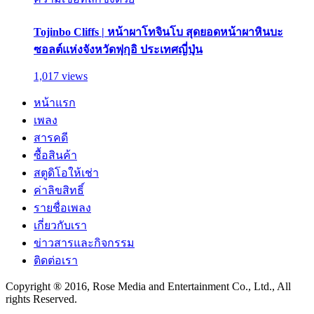
Tojinbo Cliffs | หน้าผาโทจินโบ สุดยอดหน้าผาหินบะ
ซอลต์แห่งจังหวัดฟุกุอิ ประเทศญี่ปุ่น
1,017 views
หน้าแรก
เพลง
สารคดี
ซื้อสินค้า
สตูดิโอให้เช่า
ค่าลิขสิทธิ์
รายชื่อเพลง
เกี่ยวกับเรา
ข่าวสารและกิจกรรม
ติดต่อเรา
Copyright ® 2016, Rose Media and Entertainment Co., Ltd., All
rights Reserved.