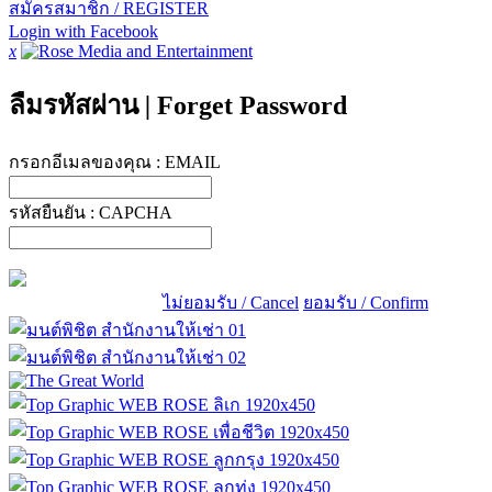
สมัครสมาชิก / REGISTER
Login with Facebook
x
ลืมรหัสผ่าน
|
Forget Password
กรอกอีเมลของคุณ :
EMAIL
รหัสยืนยัน :
CAPCHA
ไม่ยอมรับ / Cancel
ยอมรับ / Confirm