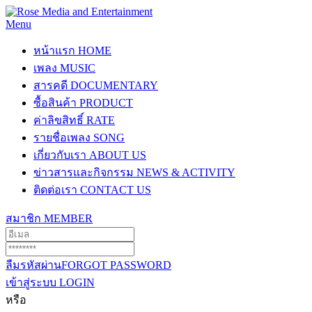
Menu
หน้าแรก
HOME
เพลง
MUSIC
สารคดี
DOCUMENTARY
ซื้อสินค้า
PRODUCT
ค่าลิขสิทธิ์
RATE
รายชื่อเพลง
SONG
เกี่ยวกับเรา
ABOUT US
ข่าวสารและกิจกรรม
NEWS & ACTIVITY
ติดต่อเรา
CONTACT US
สมาชิก
MEMBER
ลืมรหัสผ่าน
FORGOT PASSWORD
เข้าสู่ระบบ
LOGIN
หรือ