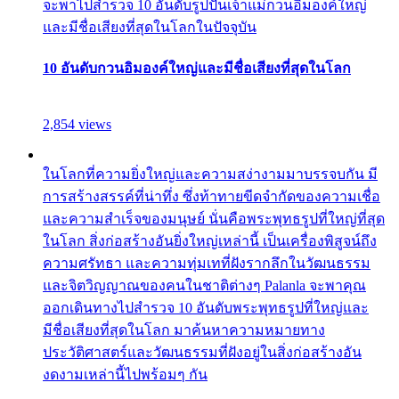
จะพาไปสำรวจ 10 อันดับรูปปั้นเจ้าแม่กวนอิมองค์ใหญ่
และมีชื่อเสียงที่สุดในโลกในปัจจุบัน
10 อันดับกวนอิมองค์ใหญ่และมีชื่อเสียงที่สุดในโลก
2,854 views
ในโลกที่ความยิ่งใหญ่และความสง่างามมาบรรจบกัน มี
การสร้างสรรค์ที่น่าทึ่ง ซึ่งท้าทายขีดจำกัดของความเชื่อ
และความสำเร็จของมนุษย์ นั่นคือพระพุทธรูปที่ใหญ่ที่สุด
ในโลก สิ่งก่อสร้างอันยิ่งใหญ่เหล่านี้ เป็นเครื่องพิสูจน์ถึง
ความศรัทธา และความทุ่มเทที่ฝังรากลึกในวัฒนธรรม
และจิตวิญญาณของคนในชาติต่างๆ Palanla จะพาคุณ
ออกเดินทางไปสำรวจ 10 อันดับพระพุทธรูปที่ใหญ่และ
มีชื่อเสียงที่สุดในโลก มาค้นหาความหมายทาง
ประวัติศาสตร์และวัฒนธรรมที่ฝังอยู่ในสิ่งก่อสร้างอัน
งดงามเหล่านี้ไปพร้อมๆ กัน