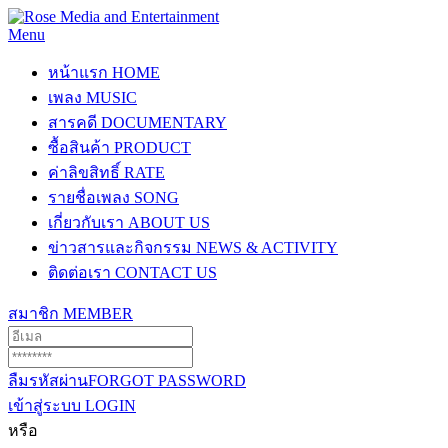
Menu
หน้าแรก
HOME
เพลง
MUSIC
สารคดี
DOCUMENTARY
ซื้อสินค้า
PRODUCT
ค่าลิขสิทธิ์
RATE
รายชื่อเพลง
SONG
เกี่ยวกับเรา
ABOUT US
ข่าวสารและกิจกรรม
NEWS & ACTIVITY
ติดต่อเรา
CONTACT US
สมาชิก
MEMBER
ลืมรหัสผ่าน
FORGOT PASSWORD
เข้าสู่ระบบ
LOGIN
หรือ