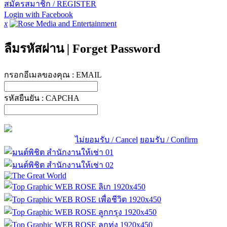
สมัครสมาชิก / REGISTER
Login with Facebook
x
ลืมรหัสผ่าน
|
Forget Password
กรอกอีเมลของคุณ :
EMAIL
รหัสยืนยัน :
CAPCHA
ไม่ยอมรับ / Cancel
ยอมรับ / Confirm