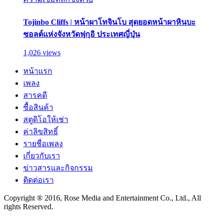
Tojinbo Cliffs | หน้าผาโทจินโบ สุดยอดหน้าผาหินบะ
ซอลต์แห่งจังหวัดฟุกุอิ ประเทศญี่ปุ่น
1,026 views
หน้าแรก
เพลง
สารคดี
ซื้อสินค้า
สตูดิโอให้เช่า
ค่าลิขสิทธิ์
รายชื่อเพลง
เกี่ยวกับเรา
ข่าวสารและกิจกรรม
ติดต่อเรา
Copyright ® 2016, Rose Media and Entertainment Co., Ltd., All
rights Reserved.