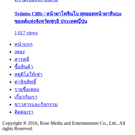
Tojinbo Cliffs | หน้าผาโทจินโบ สุดยอดหน้าผาหินบะ
ซอลต์แห่งจังหวัดฟุกุอิ ประเทศญี่ปุ่น
1,017 views
หน้าแรก
เพลง
สารคดี
ซื้อสินค้า
สตูดิโอให้เช่า
ค่าลิขสิทธิ์
รายชื่อเพลง
เกี่ยวกับเรา
ข่าวสารและกิจกรรม
ติดต่อเรา
Copyright ® 2016, Rose Media and Entertainment Co., Ltd., All
rights Reserved.