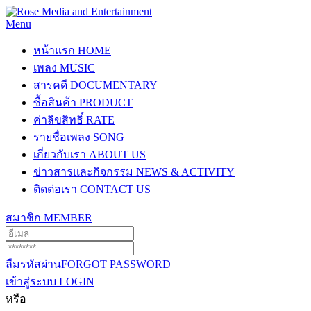
Menu
หน้าแรก
HOME
เพลง
MUSIC
สารคดี
DOCUMENTARY
ซื้อสินค้า
PRODUCT
ค่าลิขสิทธิ์
RATE
รายชื่อเพลง
SONG
เกี่ยวกับเรา
ABOUT US
ข่าวสารและกิจกรรม
NEWS & ACTIVITY
ติดต่อเรา
CONTACT US
สมาชิก
MEMBER
ลืมรหัสผ่าน
FORGOT PASSWORD
เข้าสู่ระบบ
LOGIN
หรือ