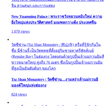
จีน สวนสนุก และการแสดง
New Yuanming Palace | พระราชวังหยวนหมิงใหม่ ความ
ยิ่งใหญ่แห่งประวัติศาสตร์ มณฑลกวางตุ้ง ประเทศจีน
1,070 views
วัดซีซ่าน (Tsz Shan Monastery / 慈山寺) หรือที่รู้จักกันใน
ชื่อ ฉี่ซ้านจี๋ เป็นวัดพุทธที่ตั้งอยู่ริมชายหาดรีพัลส์เบย์
(Repulse Bay) ในฮ่องกง โดดเด่นด้วยรูปปั้นเจ้าแม่กวนอิมสี
ขาวขนาดใหญ่ สูงถึง 76 เมตร ซึ่งเป็นรูปปั้นเจ้าแม่กวนอิม
ที่สูงเป็นอันดับต้นๆ ของโลก
Tsz Shan Monastery | วัดซีซ่าน…งามสง่าเจ้าแม่กวนอิ
มองค์ใหญ่แห่งฮ่องกง
824 views