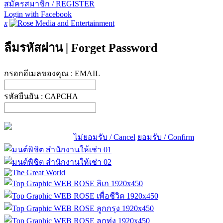
สมัครสมาชิก / REGISTER
Login with Facebook
x
ลืมรหัสผ่าน
|
Forget Password
กรอกอีเมลของคุณ :
EMAIL
รหัสยืนยัน :
CAPCHA
ไม่ยอมรับ / Cancel
ยอมรับ / Confirm