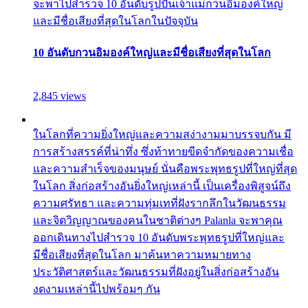
จะพาไปสำรวจ 10 อันดับรูปปั้นเจ้าแม่กวนอิมองค์ใหญ่
และมีชื่อเสียงที่สุดในโลกในปัจจุบัน
10 อันดับกวนอิมองค์ใหญ่และมีชื่อเสียงที่สุดในโลก
2,845 views
ในโลกที่ความยิ่งใหญ่และความสง่างามมาบรรจบกัน มี
การสร้างสรรค์ที่น่าทึ่ง ซึ่งท้าทายขีดจำกัดของความเชื่อ
และความสำเร็จของมนุษย์ นั่นคือพระพุทธรูปที่ใหญ่ที่สุด
ในโลก สิ่งก่อสร้างอันยิ่งใหญ่เหล่านี้ เป็นเครื่องพิสูจน์ถึง
ความศรัทธา และความทุ่มเทที่ฝังรากลึกในวัฒนธรรม
และจิตวิญญาณของคนในชาติต่างๆ Palanla จะพาคุณ
ออกเดินทางไปสำรวจ 10 อันดับพระพุทธรูปที่ใหญ่และ
มีชื่อเสียงที่สุดในโลก มาค้นหาความหมายทาง
ประวัติศาสตร์และวัฒนธรรมที่ฝังอยู่ในสิ่งก่อสร้างอัน
งดงามเหล่านี้ไปพร้อมๆ กัน