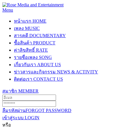
Menu
หน้าแรก
HOME
เพลง
MUSIC
สารคดี
DOCUMENTARY
ซื้อสินค้า
PRODUCT
ค่าลิขสิทธิ์
RATE
รายชื่อเพลง
SONG
เกี่ยวกับเรา
ABOUT US
ข่าวสารและกิจกรรม
NEWS & ACTIVITY
ติดต่อเรา
CONTACT US
สมาชิก
MEMBER
ลืมรหัสผ่าน
FORGOT PASSWORD
เข้าสู่ระบบ
LOGIN
หรือ