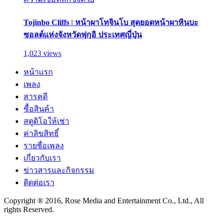
Tojinbo Cliffs | หน้าผาโทจินโบ สุดยอดหน้าผาหินบะ
ซอลต์แห่งจังหวัดฟุกุอิ ประเทศญี่ปุ่น
1,023 views
หน้าแรก
เพลง
สารคดี
ซื้อสินค้า
สตูดิโอให้เช่า
ค่าลิขสิทธิ์
รายชื่อเพลง
เกี่ยวกับเรา
ข่าวสารและกิจกรรม
ติดต่อเรา
Copyright ® 2016, Rose Media and Entertainment Co., Ltd., All
rights Reserved.