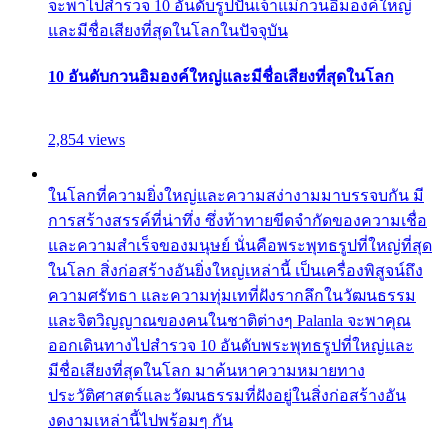
จะพาไปสำรวจ 10 อันดับรูปปั้นเจ้าแม่กวนอิมองค์ใหญ่
และมีชื่อเสียงที่สุดในโลกในปัจจุบัน
10 อันดับกวนอิมองค์ใหญ่และมีชื่อเสียงที่สุดในโลก
2,854 views
ในโลกที่ความยิ่งใหญ่และความสง่างามมาบรรจบกัน มี
การสร้างสรรค์ที่น่าทึ่ง ซึ่งท้าทายขีดจำกัดของความเชื่อ
และความสำเร็จของมนุษย์ นั่นคือพระพุทธรูปที่ใหญ่ที่สุด
ในโลก สิ่งก่อสร้างอันยิ่งใหญ่เหล่านี้ เป็นเครื่องพิสูจน์ถึง
ความศรัทธา และความทุ่มเทที่ฝังรากลึกในวัฒนธรรม
และจิตวิญญาณของคนในชาติต่างๆ Palanla จะพาคุณ
ออกเดินทางไปสำรวจ 10 อันดับพระพุทธรูปที่ใหญ่และ
มีชื่อเสียงที่สุดในโลก มาค้นหาความหมายทาง
ประวัติศาสตร์และวัฒนธรรมที่ฝังอยู่ในสิ่งก่อสร้างอัน
งดงามเหล่านี้ไปพร้อมๆ กัน