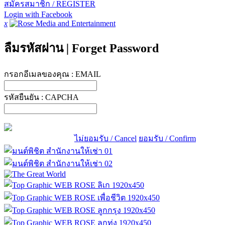
สมัครสมาชิก / REGISTER
Login with Facebook
x
ลืมรหัสผ่าน
|
Forget Password
กรอกอีเมลของคุณ :
EMAIL
รหัสยืนยัน :
CAPCHA
ไม่ยอมรับ / Cancel
ยอมรับ / Confirm