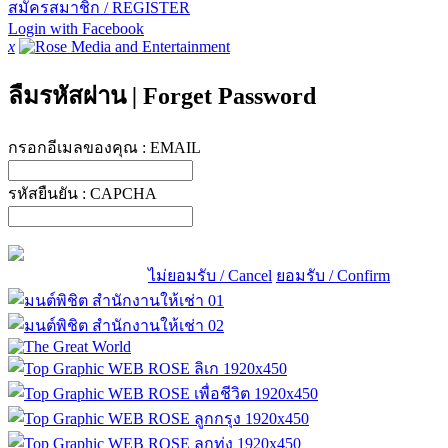
สมัครสมาชิก / REGISTER
Login with Facebook
x
ลืมรหัสผ่าน
|
Forget Password
กรอกอีเมลของคุณ :
EMAIL
รหัสยืนยัน :
CAPCHA
ไม่ยอมรับ / Cancel
ยอมรับ / Confirm