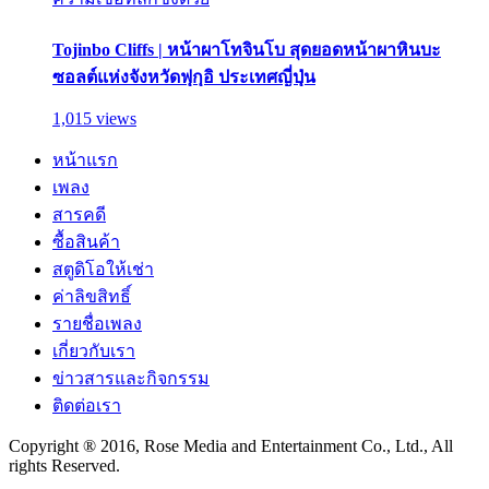
Tojinbo Cliffs | หน้าผาโทจินโบ สุดยอดหน้าผาหินบะ
ซอลต์แห่งจังหวัดฟุกุอิ ประเทศญี่ปุ่น
1,015 views
หน้าแรก
เพลง
สารคดี
ซื้อสินค้า
สตูดิโอให้เช่า
ค่าลิขสิทธิ์
รายชื่อเพลง
เกี่ยวกับเรา
ข่าวสารและกิจกรรม
ติดต่อเรา
Copyright ® 2016, Rose Media and Entertainment Co., Ltd., All
rights Reserved.