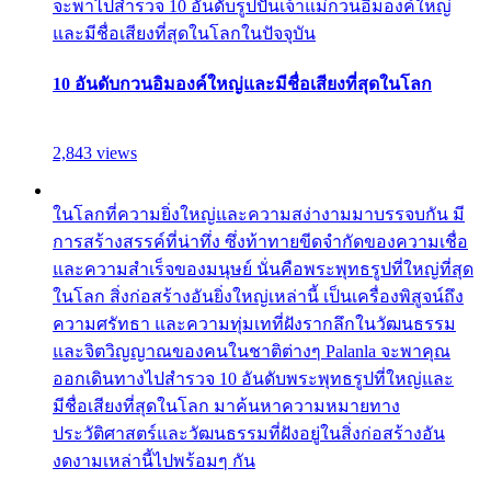
จะพาไปสำรวจ 10 อันดับรูปปั้นเจ้าแม่กวนอิมองค์ใหญ่
และมีชื่อเสียงที่สุดในโลกในปัจจุบัน
10 อันดับกวนอิมองค์ใหญ่และมีชื่อเสียงที่สุดในโลก
2,843 views
ในโลกที่ความยิ่งใหญ่และความสง่างามมาบรรจบกัน มี
การสร้างสรรค์ที่น่าทึ่ง ซึ่งท้าทายขีดจำกัดของความเชื่อ
และความสำเร็จของมนุษย์ นั่นคือพระพุทธรูปที่ใหญ่ที่สุด
ในโลก สิ่งก่อสร้างอันยิ่งใหญ่เหล่านี้ เป็นเครื่องพิสูจน์ถึง
ความศรัทธา และความทุ่มเทที่ฝังรากลึกในวัฒนธรรม
และจิตวิญญาณของคนในชาติต่างๆ Palanla จะพาคุณ
ออกเดินทางไปสำรวจ 10 อันดับพระพุทธรูปที่ใหญ่และ
มีชื่อเสียงที่สุดในโลก มาค้นหาความหมายทาง
ประวัติศาสตร์และวัฒนธรรมที่ฝังอยู่ในสิ่งก่อสร้างอัน
งดงามเหล่านี้ไปพร้อมๆ กัน