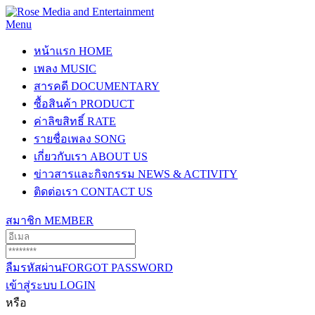
Menu
หน้าแรก
HOME
เพลง
MUSIC
สารคดี
DOCUMENTARY
ซื้อสินค้า
PRODUCT
ค่าลิขสิทธิ์
RATE
รายชื่อเพลง
SONG
เกี่ยวกับเรา
ABOUT US
ข่าวสารและกิจกรรม
NEWS & ACTIVITY
ติดต่อเรา
CONTACT US
สมาชิก
MEMBER
ลืมรหัสผ่าน
FORGOT PASSWORD
เข้าสู่ระบบ
LOGIN
หรือ