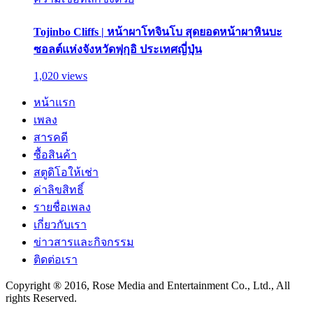
Tojinbo Cliffs | หน้าผาโทจินโบ สุดยอดหน้าผาหินบะ
ซอลต์แห่งจังหวัดฟุกุอิ ประเทศญี่ปุ่น
1,020 views
หน้าแรก
เพลง
สารคดี
ซื้อสินค้า
สตูดิโอให้เช่า
ค่าลิขสิทธิ์
รายชื่อเพลง
เกี่ยวกับเรา
ข่าวสารและกิจกรรม
ติดต่อเรา
Copyright ® 2016, Rose Media and Entertainment Co., Ltd., All
rights Reserved.