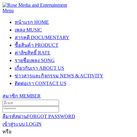
Menu
หน้าแรก
HOME
เพลง
MUSIC
สารคดี
DOCUMENTARY
ซื้อสินค้า
PRODUCT
ค่าลิขสิทธิ์
RATE
รายชื่อเพลง
SONG
เกี่ยวกับเรา
ABOUT US
ข่าวสารและกิจกรรม
NEWS & ACTIVITY
ติดต่อเรา
CONTACT US
สมาชิก
MEMBER
ลืมรหัสผ่าน
FORGOT PASSWORD
เข้าสู่ระบบ
LOGIN
หรือ