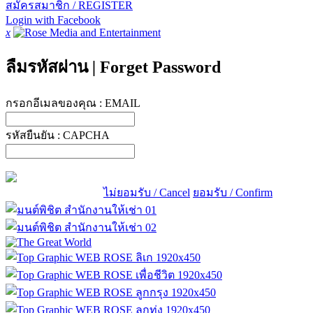
สมัครสมาชิก / REGISTER
Login with Facebook
x
ลืมรหัสผ่าน
|
Forget Password
กรอกอีเมลของคุณ :
EMAIL
รหัสยืนยัน :
CAPCHA
ไม่ยอมรับ / Cancel
ยอมรับ / Confirm