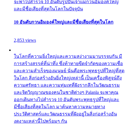
จะพาไปสำรวจ 10 อันดับรูปปั้นเจ้าแม่กวนอิมองค์ใหญ่
และมีชื่อเสียงที่สุดในโลกในปัจจุบัน
10 อันดับกวนอิมองค์ใหญ่และมีชื่อเสียงที่สุดในโลก
2,853 views
ในโลกที่ความยิ่งใหญ่และความสง่างามมาบรรจบกัน มี
การสร้างสรรค์ที่น่าทึ่ง ซึ่งท้าทายขีดจำกัดของความเชื่อ
และความสำเร็จของมนุษย์ นั่นคือพระพุทธรูปที่ใหญ่ที่สุด
ในโลก สิ่งก่อสร้างอันยิ่งใหญ่เหล่านี้ เป็นเครื่องพิสูจน์ถึง
ความศรัทธา และความทุ่มเทที่ฝังรากลึกในวัฒนธรรม
และจิตวิญญาณของคนในชาติต่างๆ Palanla จะพาคุณ
ออกเดินทางไปสำรวจ 10 อันดับพระพุทธรูปที่ใหญ่และ
มีชื่อเสียงที่สุดในโลก มาค้นหาความหมายทาง
ประวัติศาสตร์และวัฒนธรรมที่ฝังอยู่ในสิ่งก่อสร้างอัน
งดงามเหล่านี้ไปพร้อมๆ กัน