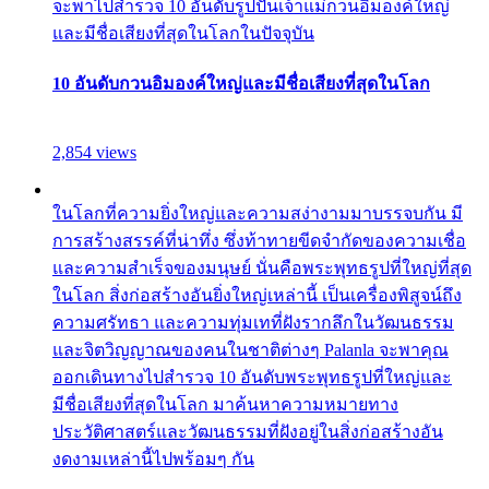
จะพาไปสำรวจ 10 อันดับรูปปั้นเจ้าแม่กวนอิมองค์ใหญ่
และมีชื่อเสียงที่สุดในโลกในปัจจุบัน
10 อันดับกวนอิมองค์ใหญ่และมีชื่อเสียงที่สุดในโลก
2,854 views
ในโลกที่ความยิ่งใหญ่และความสง่างามมาบรรจบกัน มี
การสร้างสรรค์ที่น่าทึ่ง ซึ่งท้าทายขีดจำกัดของความเชื่อ
และความสำเร็จของมนุษย์ นั่นคือพระพุทธรูปที่ใหญ่ที่สุด
ในโลก สิ่งก่อสร้างอันยิ่งใหญ่เหล่านี้ เป็นเครื่องพิสูจน์ถึง
ความศรัทธา และความทุ่มเทที่ฝังรากลึกในวัฒนธรรม
และจิตวิญญาณของคนในชาติต่างๆ Palanla จะพาคุณ
ออกเดินทางไปสำรวจ 10 อันดับพระพุทธรูปที่ใหญ่และ
มีชื่อเสียงที่สุดในโลก มาค้นหาความหมายทาง
ประวัติศาสตร์และวัฒนธรรมที่ฝังอยู่ในสิ่งก่อสร้างอัน
งดงามเหล่านี้ไปพร้อมๆ กัน