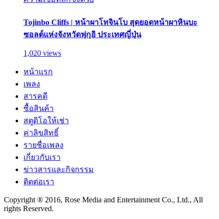
Tojinbo Cliffs | หน้าผาโทจินโบ สุดยอดหน้าผาหินบะ
ซอลต์แห่งจังหวัดฟุกุอิ ประเทศญี่ปุ่น
1,020 views
หน้าแรก
เพลง
สารคดี
ซื้อสินค้า
สตูดิโอให้เช่า
ค่าลิขสิทธิ์
รายชื่อเพลง
เกี่ยวกับเรา
ข่าวสารและกิจกรรม
ติดต่อเรา
Copyright ® 2016, Rose Media and Entertainment Co., Ltd., All
rights Reserved.