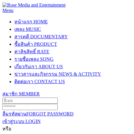
Menu
หน้าแรก
HOME
เพลง
MUSIC
สารคดี
DOCUMENTARY
ซื้อสินค้า
PRODUCT
ค่าลิขสิทธิ์
RATE
รายชื่อเพลง
SONG
เกี่ยวกับเรา
ABOUT US
ข่าวสารและกิจกรรม
NEWS & ACTIVITY
ติดต่อเรา
CONTACT US
สมาชิก
MEMBER
ลืมรหัสผ่าน
FORGOT PASSWORD
เข้าสู่ระบบ
LOGIN
หรือ