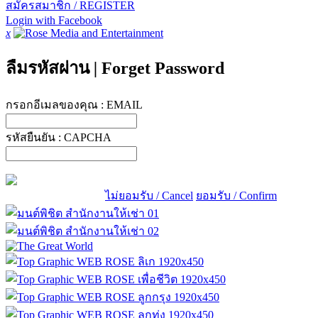
สมัครสมาชิก / REGISTER
Login with Facebook
x
ลืมรหัสผ่าน
|
Forget Password
กรอกอีเมลของคุณ :
EMAIL
รหัสยืนยัน :
CAPCHA
ไม่ยอมรับ / Cancel
ยอมรับ / Confirm