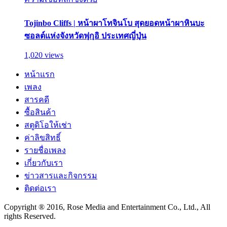
Tojinbo Cliffs | หน้าผาโทจินโบ สุดยอดหน้าผาหินบะ
ซอลต์แห่งจังหวัดฟุกุอิ ประเทศญี่ปุ่น
1,020 views
หน้าแรก
เพลง
สารคดี
ซื้อสินค้า
สตูดิโอให้เช่า
ค่าลิขสิทธิ์
รายชื่อเพลง
เกี่ยวกับเรา
ข่าวสารและกิจกรรม
ติดต่อเรา
Copyright ® 2016, Rose Media and Entertainment Co., Ltd., All
rights Reserved.