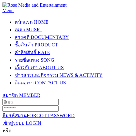
Menu
หน้าแรก
HOME
เพลง
MUSIC
สารคดี
DOCUMENTARY
ซื้อสินค้า
PRODUCT
ค่าลิขสิทธิ์
RATE
รายชื่อเพลง
SONG
เกี่ยวกับเรา
ABOUT US
ข่าวสารและกิจกรรม
NEWS & ACTIVITY
ติดต่อเรา
CONTACT US
สมาชิก
MEMBER
ลืมรหัสผ่าน
FORGOT PASSWORD
เข้าสู่ระบบ
LOGIN
หรือ