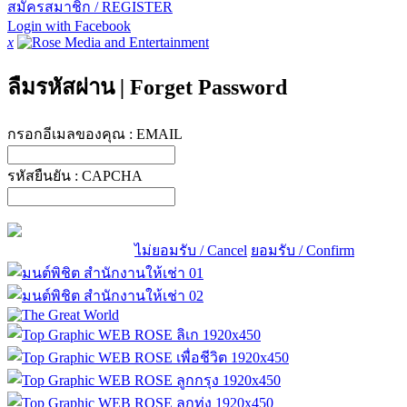
สมัครสมาชิก / REGISTER
Login with Facebook
x
ลืมรหัสผ่าน
|
Forget Password
กรอกอีเมลของคุณ :
EMAIL
รหัสยืนยัน :
CAPCHA
ไม่ยอมรับ / Cancel
ยอมรับ / Confirm