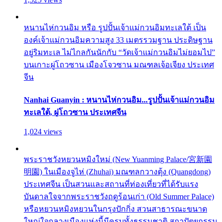
หนานไห่กวนอิม หรือ รูปปั้นเจ้าแม่กวนอิมทะเลใต้ เป็น
องค์เจ้าแม่กวนอิมความสูง 33 เมตรรวมฐาน ประดิษฐาน
อยู่ริมทะเล ไม่ไกลกันนักกับ “วัดเจ้าแม่กวนอิมไม่ยอมไป”
บนเกาะผู่โถวซาน เมืองโจวซาน มณฑลเจ้อเจียง ประเทศ
จีน
Nanhai Guanyin : หนานไห่กวนอิม...รูปปั้นเจ้าแม่กวนอิม
ทะเลใต้, ผู่โถวซาน ประเทศจีน
1,024 views
พระราชวังหยวนหมิงใหม่ (New Yuanming Palace/宮新園
明園) ในเมืองจูไห่ (Zhuhai) มณฑลกวางตุ้ง (Quangdong)
ประเทศจีน เป็นสวนและสถานที่ท่องเที่ยวที่ได้รับแรง
บันดาลใจจากพระราชวังฤดูร้อนเก่า (Old Summer Palace)
หรือหยวนหมิงหยวนในกรุงปักกิ่ง สวนสาธารณะขนาด
ใหญ่ใจกลางเมืองแห่งนี้มีครบทั้งธรรมชาติ สถาปัตยกรรม