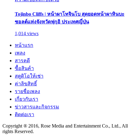
Tojinbo Cliffs | หน้าผาโทจินโบ สุดยอดหน้าผาหินบะ
ซอลต์แห่งจังหวัดฟุกุอิ ประเทศญี่ปุ่น
1,014 views
หน้าแรก
เพลง
สารคดี
ซื้อสินค้า
สตูดิโอให้เช่า
ค่าลิขสิทธิ์
รายชื่อเพลง
เกี่ยวกับเรา
ข่าวสารและกิจกรรม
ติดต่อเรา
Copyright ® 2016, Rose Media and Entertainment Co., Ltd., All
rights Reserved.