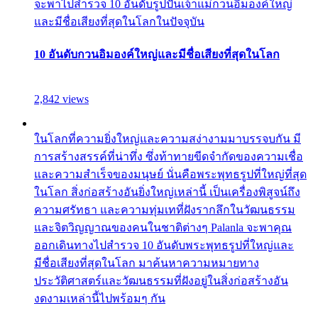
จะพาไปสำรวจ 10 อันดับรูปปั้นเจ้าแม่กวนอิมองค์ใหญ่
และมีชื่อเสียงที่สุดในโลกในปัจจุบัน
10 อันดับกวนอิมองค์ใหญ่และมีชื่อเสียงที่สุดในโลก
2,842 views
ในโลกที่ความยิ่งใหญ่และความสง่างามมาบรรจบกัน มี
การสร้างสรรค์ที่น่าทึ่ง ซึ่งท้าทายขีดจำกัดของความเชื่อ
และความสำเร็จของมนุษย์ นั่นคือพระพุทธรูปที่ใหญ่ที่สุด
ในโลก สิ่งก่อสร้างอันยิ่งใหญ่เหล่านี้ เป็นเครื่องพิสูจน์ถึง
ความศรัทธา และความทุ่มเทที่ฝังรากลึกในวัฒนธรรม
และจิตวิญญาณของคนในชาติต่างๆ Palanla จะพาคุณ
ออกเดินทางไปสำรวจ 10 อันดับพระพุทธรูปที่ใหญ่และ
มีชื่อเสียงที่สุดในโลก มาค้นหาความหมายทาง
ประวัติศาสตร์และวัฒนธรรมที่ฝังอยู่ในสิ่งก่อสร้างอัน
งดงามเหล่านี้ไปพร้อมๆ กัน