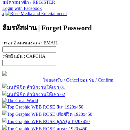
สมัครสมาชิก / REGISTER
Login with Facebook
x
ลืมรหัสผ่าน
|
Forget Password
กรอกอีเมลของคุณ :
EMAIL
รหัสยืนยัน :
CAPCHA
ไม่ยอมรับ / Cancel
ยอมรับ / Confirm