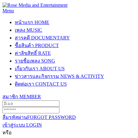
Menu
หน้าแรก
HOME
เพลง
MUSIC
สารคดี
DOCUMENTARY
ซื้อสินค้า
PRODUCT
ค่าลิขสิทธิ์
RATE
รายชื่อเพลง
SONG
เกี่ยวกับเรา
ABOUT US
ข่าวสารและกิจกรรม
NEWS & ACTIVITY
ติดต่อเรา
CONTACT US
สมาชิก
MEMBER
ลืมรหัสผ่าน
FORGOT PASSWORD
เข้าสู่ระบบ
LOGIN
หรือ