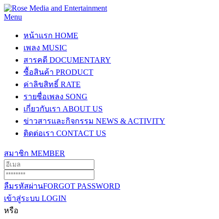
Menu
หน้าแรก
HOME
เพลง
MUSIC
สารคดี
DOCUMENTARY
ซื้อสินค้า
PRODUCT
ค่าลิขสิทธิ์
RATE
รายชื่อเพลง
SONG
เกี่ยวกับเรา
ABOUT US
ข่าวสารและกิจกรรม
NEWS & ACTIVITY
ติดต่อเรา
CONTACT US
สมาชิก
MEMBER
ลืมรหัสผ่าน
FORGOT PASSWORD
เข้าสู่ระบบ
LOGIN
หรือ