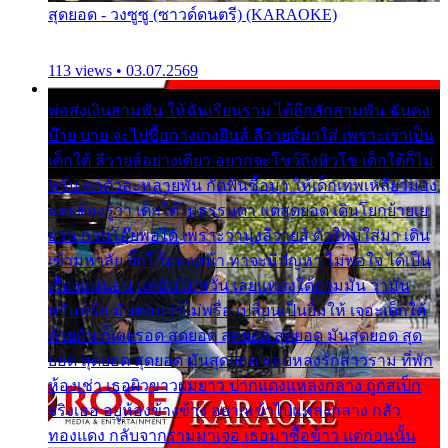
สุดยอด - วงซูซู (ซาวด์ดนตรี) (KARAOKE)
113 views • 03.07.2569
พ่อส่งเงินสามพัน ให้ฉันเรียนราม ได้อีกสักสามพัน ฉันคง
บ๊าย บาย จะไปซื้อกางเกงยีนส์ ลีวายส์มาใส่ เพราะเราเป็น
เด็กใต้ ลีวายส์อย่างเดียว อยากจะโชว์ถึงหิวโซ เด็กใต้ก็ไม่
หวั่น ตกตัวละหลายพัน กัดฟันซื้อมา ให้เด็กเทพเหลียวมอง
และต้องรู้ว่า เด็กใต้ไม่ธรรมดา แต่สุดยอด เดินโยกย้ายเย
ยวน กวนโอ๊ยพอได้ เพราะว่านุ่งลีวายส์ ตัวใหม่ใส่มา เดิน
เข้ามหาลัย จิ๊กโก๊มองหน้า ท่าจะมีปัญหา ไม่พอใจ ได้เป็น
เรื่องแน่นอน แต่ฉันไม่หวั่น เลยแหลงใต้ถามมัน ว่ามัน
พรั่นพรือ มันตอบว่าไม่พรื่อ เปลี่ยนเป็นยิ้มให้ เจอะเด็กใต้
ด้วยกัน ก็เลยรอด สุดยอด สุดยอด สุดยอด มันสุดยอด สุด
ยอด สุดยอด สุดยอด มันสุดยอด แอบหลงรักสาวราม ที่พัก
ห้องเช่า เธอผิวขาวผมยาว ปากแดงแหลงกลาง ถูกสเป็ก
จริงเธอ อยู่ห้องข้างข้าง อยากเข้าไปแหลงกลาง กลัว
ทองแดง กลับจากรามมาเจอ เธอมาซื้อข้าว แต่ก่อนนั้น