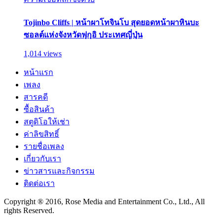
Tojinbo Cliffs | หน้าผาโทจินโบ สุดยอดหน้าผาหินบะ
ซอลต์แห่งจังหวัดฟุกุอิ ประเทศญี่ปุ่น
1,014 views
หน้าแรก
เพลง
สารคดี
ซื้อสินค้า
สตูดิโอให้เช่า
ค่าลิขสิทธิ์
รายชื่อเพลง
เกี่ยวกับเรา
ข่าวสารและกิจกรรม
ติดต่อเรา
Copyright ® 2016, Rose Media and Entertainment Co., Ltd., All
rights Reserved.