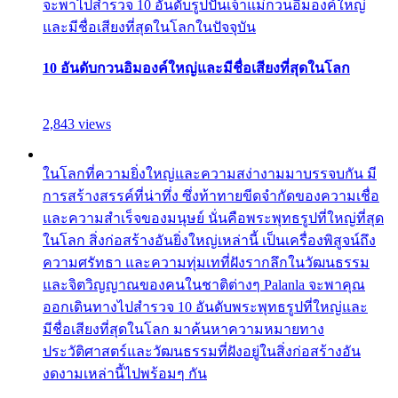
จะพาไปสำรวจ 10 อันดับรูปปั้นเจ้าแม่กวนอิมองค์ใหญ่
และมีชื่อเสียงที่สุดในโลกในปัจจุบัน
10 อันดับกวนอิมองค์ใหญ่และมีชื่อเสียงที่สุดในโลก
2,843 views
ในโลกที่ความยิ่งใหญ่และความสง่างามมาบรรจบกัน มี
การสร้างสรรค์ที่น่าทึ่ง ซึ่งท้าทายขีดจำกัดของความเชื่อ
และความสำเร็จของมนุษย์ นั่นคือพระพุทธรูปที่ใหญ่ที่สุด
ในโลก สิ่งก่อสร้างอันยิ่งใหญ่เหล่านี้ เป็นเครื่องพิสูจน์ถึง
ความศรัทธา และความทุ่มเทที่ฝังรากลึกในวัฒนธรรม
และจิตวิญญาณของคนในชาติต่างๆ Palanla จะพาคุณ
ออกเดินทางไปสำรวจ 10 อันดับพระพุทธรูปที่ใหญ่และ
มีชื่อเสียงที่สุดในโลก มาค้นหาความหมายทาง
ประวัติศาสตร์และวัฒนธรรมที่ฝังอยู่ในสิ่งก่อสร้างอัน
งดงามเหล่านี้ไปพร้อมๆ กัน