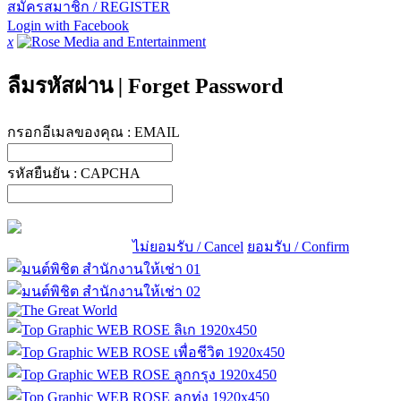
สมัครสมาชิก / REGISTER
Login with Facebook
x
ลืมรหัสผ่าน
|
Forget Password
กรอกอีเมลของคุณ :
EMAIL
รหัสยืนยัน :
CAPCHA
ไม่ยอมรับ / Cancel
ยอมรับ / Confirm