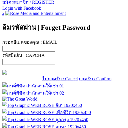
สมัครสมาชิก / REGISTER
Login with Facebook
x
ลืมรหัสผ่าน
|
Forget Password
กรอกอีเมลของคุณ :
EMAIL
รหัสยืนยัน :
CAPCHA
ไม่ยอมรับ / Cancel
ยอมรับ / Confirm