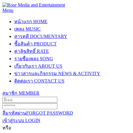
Menu
หน้าแรก
HOME
เพลง
MUSIC
สารคดี
DOCUMENTARY
ซื้อสินค้า
PRODUCT
ค่าลิขสิทธิ์
RATE
รายชื่อเพลง
SONG
เกี่ยวกับเรา
ABOUT US
ข่าวสารและกิจกรรม
NEWS & ACTIVITY
ติดต่อเรา
CONTACT US
สมาชิก
MEMBER
ลืมรหัสผ่าน
FORGOT PASSWORD
เข้าสู่ระบบ
LOGIN
หรือ