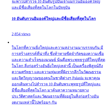
จะพาไปสำรวจ 10 อันดับรูปปั้นเจ้าแม่กวนอิมองค์ใหญ่
และมีชื่อเสียงที่สุดในโลกในปัจจุบัน
10 อันดับกวนอิมองค์ใหญ่และมีชื่อเสียงที่สุดในโลก
2,854 views
ในโลกที่ความยิ่งใหญ่และความสง่างามมาบรรจบกัน มี
การสร้างสรรค์ที่น่าทึ่ง ซึ่งท้าทายขีดจำกัดของความเชื่อ
และความสำเร็จของมนุษย์ นั่นคือพระพุทธรูปที่ใหญ่ที่สุด
ในโลก สิ่งก่อสร้างอันยิ่งใหญ่เหล่านี้ เป็นเครื่องพิสูจน์ถึง
ความศรัทธา และความทุ่มเทที่ฝังรากลึกในวัฒนธรรม
และจิตวิญญาณของคนในชาติต่างๆ Palanla จะพาคุณ
ออกเดินทางไปสำรวจ 10 อันดับพระพุทธรูปที่ใหญ่และ
มีชื่อเสียงที่สุดในโลก มาค้นหาความหมายทาง
ประวัติศาสตร์และวัฒนธรรมที่ฝังอยู่ในสิ่งก่อสร้างอัน
งดงามเหล่านี้ไปพร้อมๆ กัน