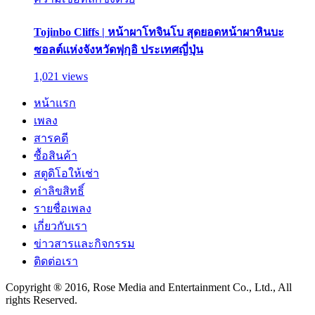
Tojinbo Cliffs | หน้าผาโทจินโบ สุดยอดหน้าผาหินบะ
ซอลต์แห่งจังหวัดฟุกุอิ ประเทศญี่ปุ่น
1,021 views
หน้าแรก
เพลง
สารคดี
ซื้อสินค้า
สตูดิโอให้เช่า
ค่าลิขสิทธิ์
รายชื่อเพลง
เกี่ยวกับเรา
ข่าวสารและกิจกรรม
ติดต่อเรา
Copyright ® 2016, Rose Media and Entertainment Co., Ltd., All
rights Reserved.