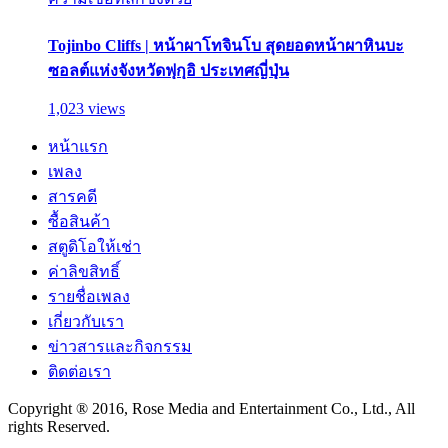
Tojinbo Cliffs | หน้าผาโทจินโบ สุดยอดหน้าผาหินบะ
ซอลต์แห่งจังหวัดฟุกุอิ ประเทศญี่ปุ่น
1,023 views
หน้าแรก
เพลง
สารคดี
ซื้อสินค้า
สตูดิโอให้เช่า
ค่าลิขสิทธิ์
รายชื่อเพลง
เกี่ยวกับเรา
ข่าวสารและกิจกรรม
ติดต่อเรา
Copyright ® 2016, Rose Media and Entertainment Co., Ltd., All
rights Reserved.