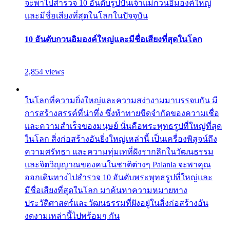
จะพาไปสำรวจ 10 อันดับรูปปั้นเจ้าแม่กวนอิมองค์ใหญ่
และมีชื่อเสียงที่สุดในโลกในปัจจุบัน
10 อันดับกวนอิมองค์ใหญ่และมีชื่อเสียงที่สุดในโลก
2,854 views
ในโลกที่ความยิ่งใหญ่และความสง่างามมาบรรจบกัน มี
การสร้างสรรค์ที่น่าทึ่ง ซึ่งท้าทายขีดจำกัดของความเชื่อ
และความสำเร็จของมนุษย์ นั่นคือพระพุทธรูปที่ใหญ่ที่สุด
ในโลก สิ่งก่อสร้างอันยิ่งใหญ่เหล่านี้ เป็นเครื่องพิสูจน์ถึง
ความศรัทธา และความทุ่มเทที่ฝังรากลึกในวัฒนธรรม
และจิตวิญญาณของคนในชาติต่างๆ Palanla จะพาคุณ
ออกเดินทางไปสำรวจ 10 อันดับพระพุทธรูปที่ใหญ่และ
มีชื่อเสียงที่สุดในโลก มาค้นหาความหมายทาง
ประวัติศาสตร์และวัฒนธรรมที่ฝังอยู่ในสิ่งก่อสร้างอัน
งดงามเหล่านี้ไปพร้อมๆ กัน