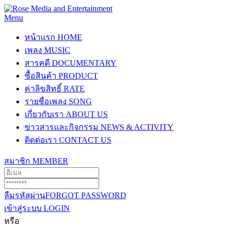
Menu
หน้าแรก
HOME
เพลง
MUSIC
สารคดี
DOCUMENTARY
ซื้อสินค้า
PRODUCT
ค่าลิขสิทธิ์
RATE
รายชื่อเพลง
SONG
เกี่ยวกับเรา
ABOUT US
ข่าวสารและกิจกรรม
NEWS & ACTIVITY
ติดต่อเรา
CONTACT US
สมาชิก
MEMBER
ลืมรหัสผ่าน
FORGOT PASSWORD
เข้าสู่ระบบ
LOGIN
หรือ