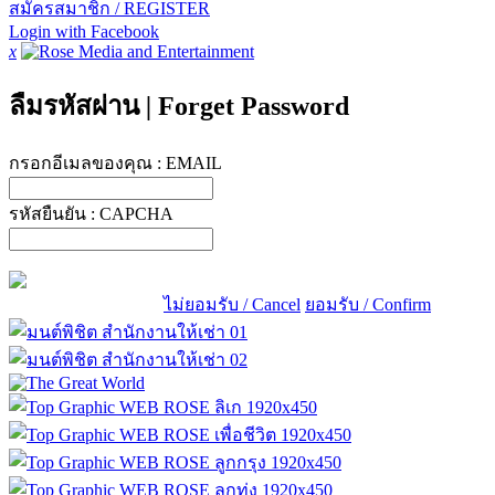
สมัครสมาชิก / REGISTER
Login with Facebook
x
ลืมรหัสผ่าน
|
Forget Password
กรอกอีเมลของคุณ :
EMAIL
รหัสยืนยัน :
CAPCHA
ไม่ยอมรับ / Cancel
ยอมรับ / Confirm