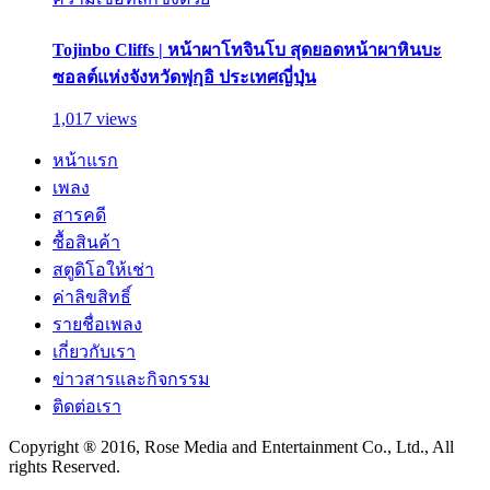
Tojinbo Cliffs | หน้าผาโทจินโบ สุดยอดหน้าผาหินบะ
ซอลต์แห่งจังหวัดฟุกุอิ ประเทศญี่ปุ่น
1,017 views
หน้าแรก
เพลง
สารคดี
ซื้อสินค้า
สตูดิโอให้เช่า
ค่าลิขสิทธิ์
รายชื่อเพลง
เกี่ยวกับเรา
ข่าวสารและกิจกรรม
ติดต่อเรา
Copyright ® 2016, Rose Media and Entertainment Co., Ltd., All
rights Reserved.