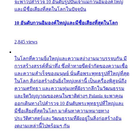
จะพาไปสำรวจ 10 อันดับรูปปั้นเจ้าแม่กวนอิมองค์ใหญ่
และมีชื่อเสียงที่สุดในโลกในปัจจุบัน
10 อันดับกวนอิมองค์ใหญ่และมีชื่อเสียงที่สุดในโลก
2,845 views
ในโลกที่ความยิ่งใหญ่และความสง่างามมาบรรจบกัน มี
การสร้างสรรค์ที่น่าทึ่ง ซึ่งท้าทายขีดจำกัดของความเชื่อ
และความสำเร็จของมนุษย์ นั่นคือพระพุทธรูปที่ใหญ่ที่สุด
ในโลก สิ่งก่อสร้างอันยิ่งใหญ่เหล่านี้ เป็นเครื่องพิสูจน์ถึง
ความศรัทธา และความทุ่มเทที่ฝังรากลึกในวัฒนธรรม
และจิตวิญญาณของคนในชาติต่างๆ Palanla จะพาคุณ
ออกเดินทางไปสำรวจ 10 อันดับพระพุทธรูปที่ใหญ่และ
มีชื่อเสียงที่สุดในโลก มาค้นหาความหมายทาง
ประวัติศาสตร์และวัฒนธรรมที่ฝังอยู่ในสิ่งก่อสร้างอัน
งดงามเหล่านี้ไปพร้อมๆ กัน