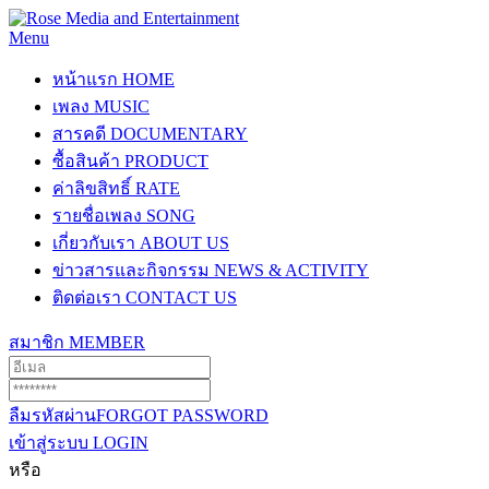
Menu
หน้าแรก
HOME
เพลง
MUSIC
สารคดี
DOCUMENTARY
ซื้อสินค้า
PRODUCT
ค่าลิขสิทธิ์
RATE
รายชื่อเพลง
SONG
เกี่ยวกับเรา
ABOUT US
ข่าวสารและกิจกรรม
NEWS & ACTIVITY
ติดต่อเรา
CONTACT US
สมาชิก
MEMBER
ลืมรหัสผ่าน
FORGOT PASSWORD
เข้าสู่ระบบ
LOGIN
หรือ