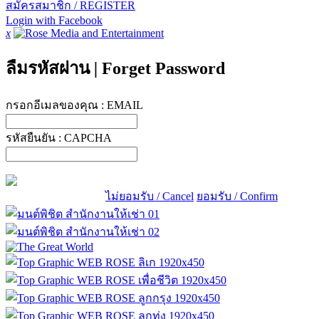
สมัครสมาชิก / REGISTER
Login with Facebook
x
ลืมรหัสผ่าน
|
Forget Password
กรอกอีเมลของคุณ :
EMAIL
รหัสยืนยัน :
CAPCHA
ไม่ยอมรับ / Cancel
ยอมรับ / Confirm