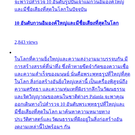
จะพาไปสำรวจ 10 อันดับรูปปั้นเจ้าแม่กวนอิมองค์ใหญ่
และมีชื่อเสียงที่สุดในโลกในปัจจุบัน
10 อันดับกวนอิมองค์ใหญ่และมีชื่อเสียงที่สุดในโลก
2,843 views
ในโลกที่ความยิ่งใหญ่และความสง่างามมาบรรจบกัน มี
การสร้างสรรค์ที่น่าทึ่ง ซึ่งท้าทายขีดจำกัดของความเชื่อ
และความสำเร็จของมนุษย์ นั่นคือพระพุทธรูปที่ใหญ่ที่สุด
ในโลก สิ่งก่อสร้างอันยิ่งใหญ่เหล่านี้ เป็นเครื่องพิสูจน์ถึง
ความศรัทธา และความทุ่มเทที่ฝังรากลึกในวัฒนธรรม
และจิตวิญญาณของคนในชาติต่างๆ Palanla จะพาคุณ
ออกเดินทางไปสำรวจ 10 อันดับพระพุทธรูปที่ใหญ่และ
มีชื่อเสียงที่สุดในโลก มาค้นหาความหมายทาง
ประวัติศาสตร์และวัฒนธรรมที่ฝังอยู่ในสิ่งก่อสร้างอัน
งดงามเหล่านี้ไปพร้อมๆ กัน