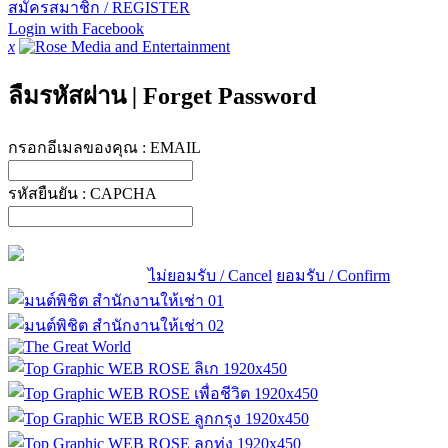
สมัครสมาชิก / REGISTER
Login with Facebook
x
ลืมรหัสผ่าน
|
Forget Password
กรอกอีเมลของคุณ :
EMAIL
รหัสยืนยัน :
CAPCHA
ไม่ยอมรับ / Cancel
ยอมรับ / Confirm