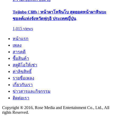
Tojinbo Cliffs | หน้าผาโทจินโบ สุดยอดหน้าผาหินบะ
ซอลต์แห่งจังหวัดฟุกุอิ ประเทศญี่ปุ่น
1,015 views
หน้าแรก
เพลง
สารคดี
ซื้อสินค้า
สตูดิโอให้เช่า
ค่าลิขสิทธิ์
รายชื่อเพลง
เกี่ยวกับเรา
ข่าวสารและกิจกรรม
ติดต่อเรา
Copyright ® 2016, Rose Media and Entertainment Co., Ltd., All
rights Reserved.