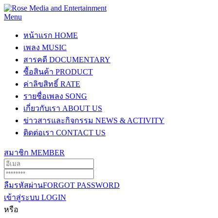
Menu
หน้าแรก
HOME
เพลง
MUSIC
สารคดี
DOCUMENTARY
ซื้อสินค้า
PRODUCT
ค่าลิขสิทธิ์
RATE
รายชื่อเพลง
SONG
เกี่ยวกับเรา
ABOUT US
ข่าวสารและกิจกรรม
NEWS & ACTIVITY
ติดต่อเรา
CONTACT US
สมาชิก
MEMBER
ลืมรหัสผ่าน
FORGOT PASSWORD
เข้าสู่ระบบ
LOGIN
หรือ