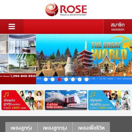
สมาชิก
MEMBER
เพลงลูกทุ่ง
เพลงลูกกรุง
เพลงเพื่อชีวิต