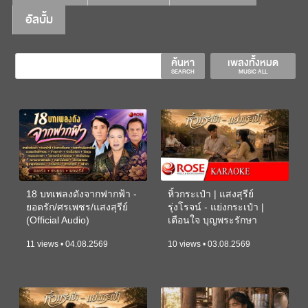
อัลบั้ม
ค้นหา
เพลงทั้งหมด
SEARCH
MUSIC ALL
18 บทเพลงดังจากฟากฟ้า -
หิ้วกระเป๋า | แสงสุรีย์
ยอดรัก/ศรเพชร/แสงสุรีย์
รุ่งโรจน์ - แย่งกระเป๋า |
(Official Audio)
เตือนใจ บุญพระรักษา
(KARAOKE)
11 views • 04.08.2569
10 views • 03.08.2569