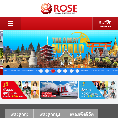
สมาชิก
MEMBER
เพลงลูกทุ่ง
เพลงลูกกรุง
เพลงเพื่อชีวิต