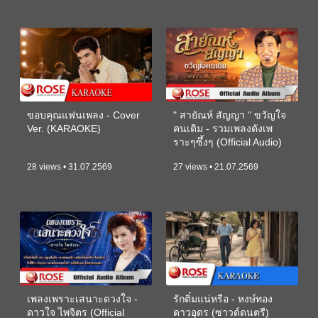
ขอบคุณแฟนเพลง - Cover
" สายัณห์ สัญญา " ขวัญใจ
Ver. (KARAOKE)
คนเดิม - รวมเพลงดังเพ
ราะๆซึ้งๆ (Official Audio)
28 views • 31.07.2569
27 views • 21.07.2569
เพลงเพราะเสนาะดวงใจ -
รักติ๋มแน่หรือ - หงษ์ทอง
ดาวใจ ไพจิตร (Official
ดาวอุดร (ซาวด์ดนตรี)