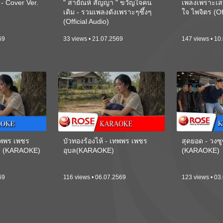
 Cover Ver.
" สายัณห์ สัญญา " ขวัญใจคน
เพลงเพราะเส
เดิม - รวมเพลงดังเพราะๆซึ้งๆ
ใจ ไพจิตร (Of
(Official Audio)
69
33 views • 21.07.2569
147 views • 10
เทพพร เพชร
บัวทองร้องไห้ - เทพพร เพชร
สุดยอด - วงซู
ี) (KARAOKE)
อุบล(KARAOKE)
(KARAOKE)
69
116 views • 06.07.2569
123 views • 03