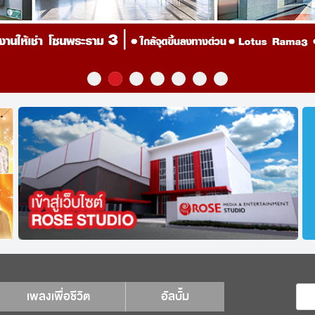
เพลงเพื่อชีวิต
อัลบั้ม