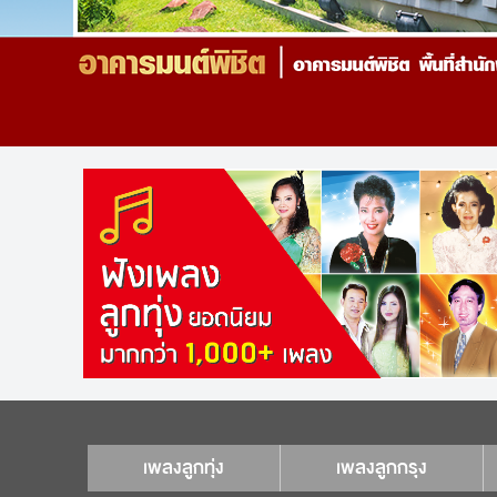
เพลงลูกทุ่ง
เพลงลูกกรุง