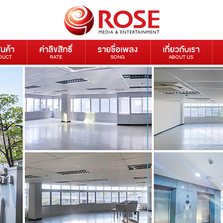
ินค้า
ค่าลิขสิทธิ์
รายชื่อเพลง
เกี่ยวกับเรา
DUCT
RATE
SONG
ABOUT US