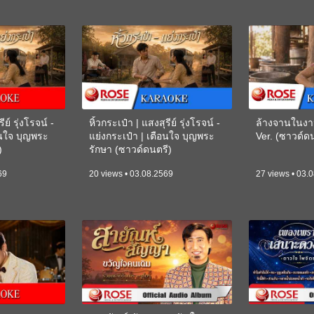
ีย์ รุ่งโรจน์ -
หิ้วกระเป๋า | แสงสุรีย์ รุ่งโรจน์ -
ล้างจานในงา
อนใจ บุญพระ
แย่งกระเป๋า | เตือนใจ บุญพระ
Ver. (ซาวด์
)
รักษา (ซาวด์ดนตรี)
(KARAOKE)
69
20 views • 03.08.2569
27 views • 03.