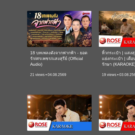
18 บทเพลงดังจากฟากฟ้า - ยอด
หิ้วกระเป๋า | แสงสุร
รัก/ศรเพชร/แสงสุรีย์ (Official
แย่งกระเป๋า | เตื
Audio)
รักษา (KARAOKE
21 views • 04.08.2569
19 views • 03.08.25