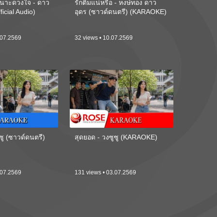
นาะดวงใจ - ดาว
รักติ๋มแน่หรือ - หงษ์ทอง ดาว
ficial Audio)
อุดร (ซาวด์ดนตรี) (KARAOKE)
.07.2569
32 views • 10.07.2569
ซู (ซาวด์ดนตรี)
สุดยอด - วงซูซู (KARAOKE)
.07.2569
131 views • 03.07.2569